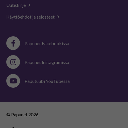
Uutiskirje
Käyttöehdot ja selosteet
Papunet Facebookissa
Papunet Instagramissa
Paputuubi YouTubessa
© Papunet
2026