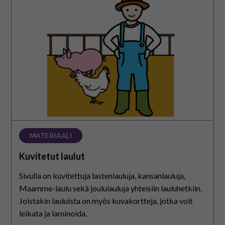
laulut
MATERIAALI
Kuvitetut laulut
Sivulla on kuvitettuja lastenlauluja, kansanlauluja,
Maamme-laulu sekä joululauluja yhteisiin lauluhetkiin.
Joistakin lauluista on myös kuvakortteja, jotka voit
leikata ja laminoida.