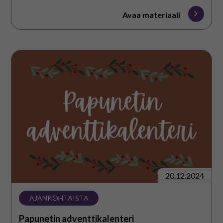
Avaa materiaali
Papunetin
adventtikalenteri
20.12.2024
AJANKOHTAISTA
Papunetin adventtikalenteri