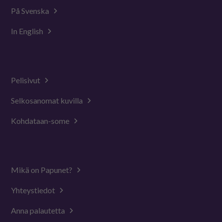
På Svenska
In English
Pelisivut
Selkosanomat kuvilla
Kohdataan-some
Mikä on Papunet?
Yhteystiedot
Anna palautetta