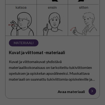
MATERIAALI
Kuvat ja viittomat -materiaali
Kuvat ja viittomakuvat yhdistävä
materiaalikokonaisuus on tarkoitettu tukiviittomien
opetuksen ja opiskelun apuvälineeksi. Muokattava
materiaali on suunnattu tukiviittomia opiskeleville ja
kommunikaatiota ohjaaville ja opettaville.
Avaa materiaali