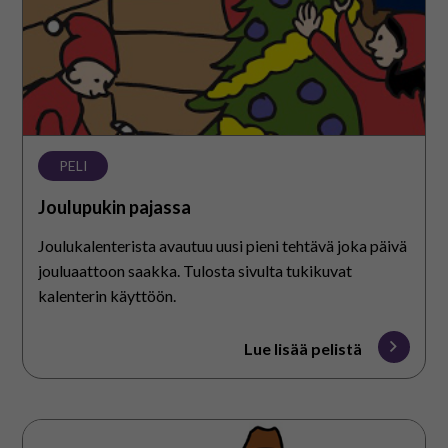
PELI
Joulupukin pajassa
Joulukalenterista avautuu uusi pieni tehtävä joka päivä
jouluaattoon saakka. Tulosta sivulta tukikuvat
kalenterin käyttöön.
Lue lisää pelistä
Kuvitetut