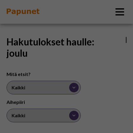
Hae
Hakutulokset haulle:
joulu
Tietoa
Mitä etsit?
Materiaalit
Kuvatyökalut
Aihepiiri
Saavutettavuus