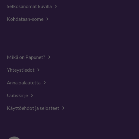
Selkosanomat kuvilla
Kohdataan-some
Mikä on Papunet?
Yhteystiedot
Anna palautetta
Uutiskirje
Käyttöehdot ja selosteet