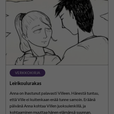
VERKKOKIRJA
Leirikoulurakas
Anna on ihastunut palavasti Villeen. Hänestä tuntuu,
että Ville ei kuitenkaan enää tunne samoin. Eräänä
päivänä Anna kohtaa Villen juoksulenkillä, ja
kohtaaminen muuttaa hänen elämänsä suunnan.