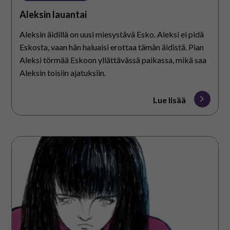
Aleksin lauantai
Aleksin äidillä on uusi miesystävä Esko. Aleksi ei pidä
Eskosta, vaan hän haluaisi erottaa tämän äidistä. Pian
Aleksi törmää Eskoon yllättävässä paikassa, mikä saa
Aleksin toisiin ajatuksiin.
Lue lisää
Saralle
riitti