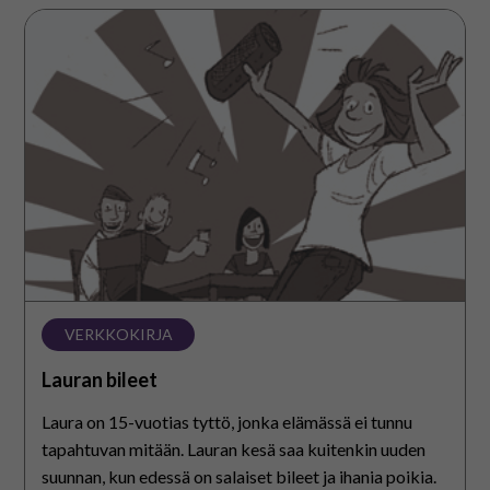
Lauran
bileet
VERKKOKIRJA
Lauran bileet
Laura on 15-vuotias tyttö, jonka elämässä ei tunnu
tapahtuvan mitään. Lauran kesä saa kuitenkin uuden
suunnan, kun edessä on salaiset bileet ja ihania poikia.