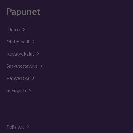
Papunet
Tietoa
Materiaalit
Kuvatyökalut
Saavutettavuus
På Svenska
In English
Pelisivut