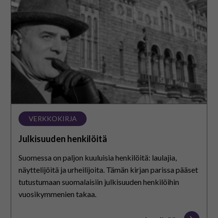
VERKKOKIRJA
Julkisuuden henkilöitä
Suomessa on paljon kuuluisia henkilöitä: laulajia,
näyttelijöitä ja urheilijoita. Tämän kirjan parissa pääset
tutustumaan suomalaisiin julkisuuden henkilöihin
vuosikymmenien takaa.