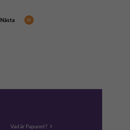
Nästa
Vad är Papunet?