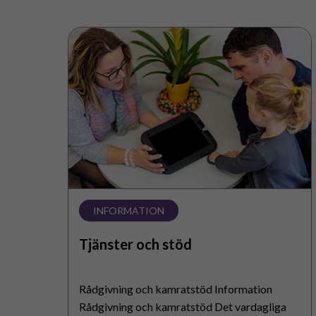
Tjänster
och
stöd
INFORMATION
Tjänster och stöd
Rådgivning och kamratstöd Information
Rådgivning och kamratstöd Det vardagliga