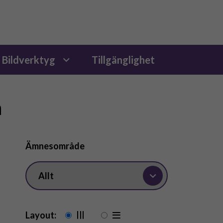
Bildverktyg
Tillgänglighet
n
Ämnesområde
Layout: