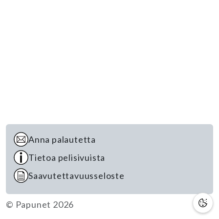
Anna palautetta
Tietoa pelisivuista
Saavutettavuusseloste
© Papunet 2026