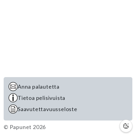
Anna palautetta
Tietoa pelisivuista
Saavutettavuusseloste
© Papunet 2026