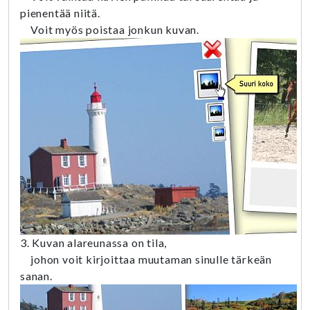
pienentää niitä.
Voit myös poistaa jonkun kuvan.
3. Kuvan alareunassa on tila,
johon voit kirjoittaa muutaman sinulle tärkeän
sanan.