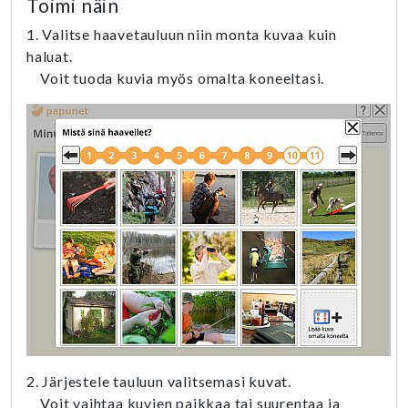
Toimi näin
1. Valitse haavetauluun niin monta kuvaa kuin
haluat.
Voit tuoda kuvia myös omalta koneeltasi.
2.
Järjestele tauluun valitsemasi kuvat.
Voit vaihtaa kuvien paikkaa tai suurentaa ja