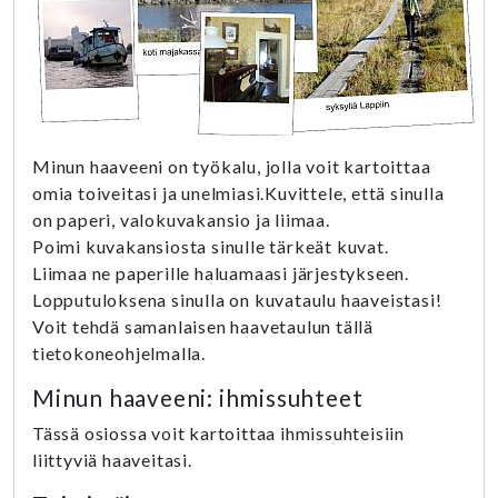
Minun haaveeni on työkalu, jolla voit kartoittaa
omia toiveitasi ja unelmiasi.Kuvittele, että sinulla
on paperi, valokuvakansio ja liimaa.
Poimi kuvakansiosta sinulle tärkeät kuvat.
Liimaa ne paperille haluamaasi järjestykseen.
Lopputuloksena sinulla on kuvataulu haaveistasi!
Voit tehdä samanlaisen haavetaulun tällä
tietokoneohjelmalla.
Minun haaveeni: ihmissuhteet
Tässä osiossa voit kartoittaa ihmissuhteisiin
liittyviä haaveitasi.