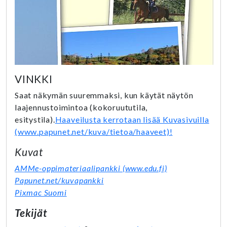
VINKKI
Saat näkymän suuremmaksi, kun käytät näytön
laajennustoimintoa (kokoruututila,
esitystila).
Haaveilusta kerrotaan lisää Kuvasivuilla
(www.papunet.net/kuva/tietoa/haaveet)!
Kuvat
AMMe-oppimateriaalipankki (www.edu.fi)
Papunet.net/kuvapankki
Pixmac Suomi
Tekijät