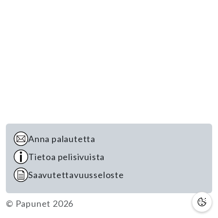
Anna palautetta
Tietoa pelisivuista
Saavutettavuusseloste
© Papunet 2026