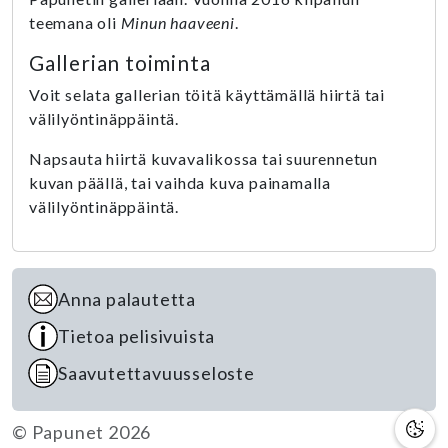
teemana oli
Minun haaveeni
.
Gallerian toiminta
Voit selata gallerian töitä käyttämällä hiirtä tai
välilyöntinäppäintä.
Napsauta hiirtä kuvavalikossa tai suurennetun
kuvan päällä, tai vaihda kuva painamalla
välilyöntinäppäintä.
Anna palautetta
Tietoa pelisivuista
Saavutettavuusseloste
© Papunet 2026