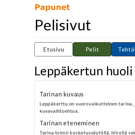
Pelisivut
Etusivu
Pelit
Tehtä
Leppäkertun huoli
Tarinan kuvaus
Leppäkerttu on vuorovaikutteinen tarina, jo
kuvavaihtoehtoa.
Tarinan eteneminen
Tarina toimii kosketusnäytöllä, hiirellä sek