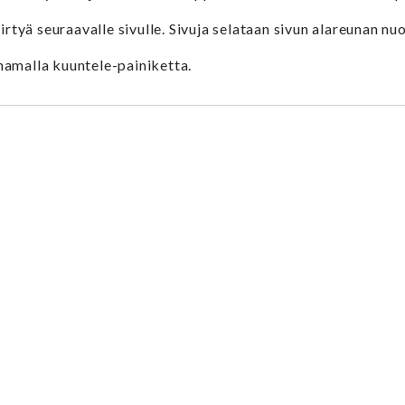
irtyä seuraavalle sivulle. Sivuja selataan sivun alareunan nuo
namalla kuuntele-painiketta.