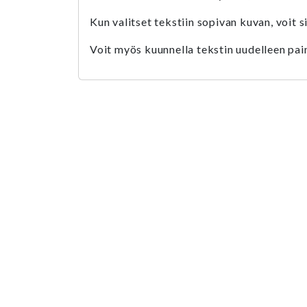
Kun valitset tekstiin sopivan kuvan, voit si
Voit myös kuunnella tekstin uudelleen pai