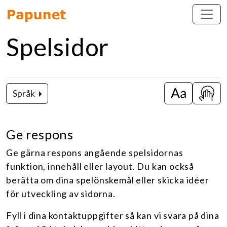
Spelsidor
Språk
Byt stora / 
Visa 
Ge respons
Ge gärna respons angående spelsidornas
funktion, innehåll eller layout. Du kan också
berätta om dina spelönskemål eller skicka idéer
för utveckling av sidorna.
Fyll i dina kontaktuppgifter så kan vi svara på dina