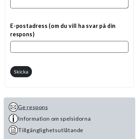
E-postadress (om du vill ha svar på din
respons)
Skicka
Ge respons
Information om spelsidorna
Tillgänglighetsutlåtande