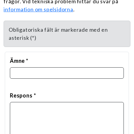
frågor. Vid tekniska problem hittar du svar på
information om spelsidorna
.
Obligatoriska fält är markerade med en
asterisk (*)
Ämne
Respons