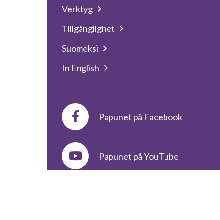
Verktyg
Tillgänglighet
Suomeksi
In English
Papunet på Facebook
Papunet på YouTube
© Papunet
2026