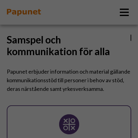
Samspel och
Sök
kommunikation för alla
Information
Papunet erbjuder information och material gällande
kommunikationsstöd till personer i behov av stöd,
Material
deras närstående samt yrkesverksamma.
Bildverktyg
Tillgänglighet