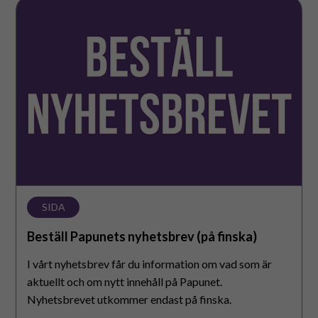
Beställ
Papunets
nyhetsbrev
(på
finska)
SIDA
Beställ Papunets nyhetsbrev (på finska)
I vårt nyhetsbrev får du information om vad som är
aktuellt och om nytt innehåll på Papunet.
Nyhetsbrevet utkommer endast på finska.