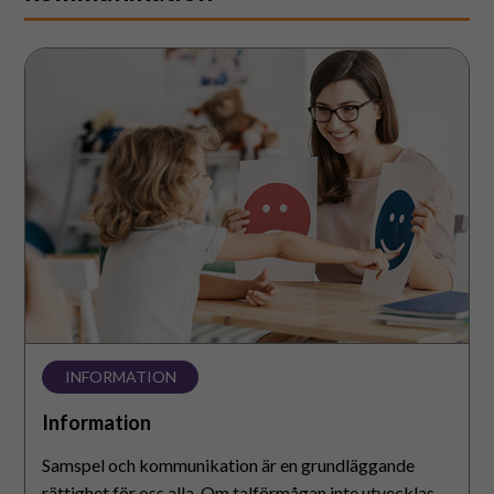
Information
INFORMATION
Information
Samspel och kommunikation är en grundläggande
rättighet för oss alla. Om talförmågan inte utvecklas