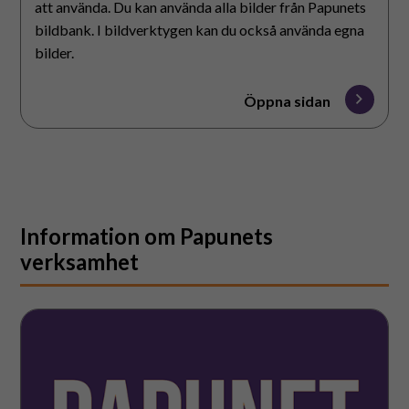
att använda. Du kan använda alla bilder från Papunets
bildbank. I bildverktygen kan du också använda egna
bilder.
Öppna sidan
Information om Papunets
verksamhet
Vad
är
Papunet?