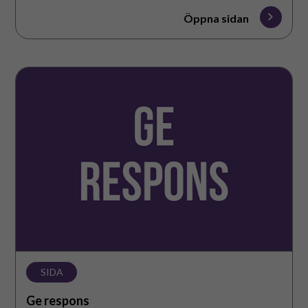
Öppna sidan
Ge
respons
SIDA
Ge respons