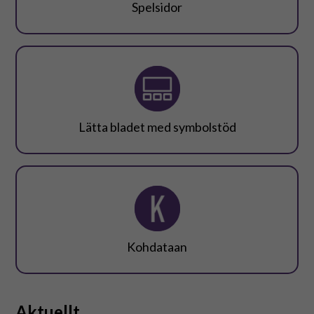
Suomeksi
Spelsidor
In English
Lätta bladet med symbolstöd
Kohdataan
Aktuellt