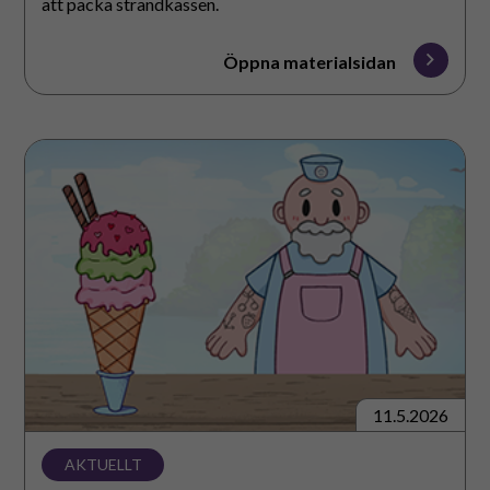
att packa strandkassen.
Öppna materialsidan
Papukiosken
11.5.2026
AKTUELLT