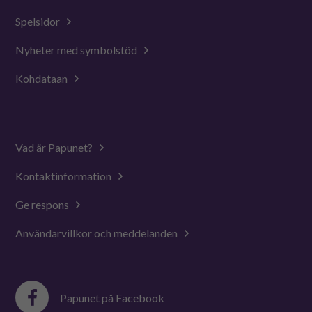
Spelsidor
Nyheter med symbolstöd
Kohdataan
Vad är Papunet?
Kontaktinformation
Ge respons
Användarvillkor och meddelanden
Papunet på Facebook