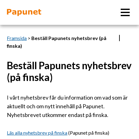
Sök
Framsida
>
Beställ Papunets nyhetsbrev (på
finska)
Beställ Papunets nyhetsbrev
Information
(på finska)
Material
I vårt nyhetsbrev får du information om vad som är
Bildverktyg
aktuellt och om nytt innehåll på Papunet.
Nyhetsbrevet utkommer endast på finska.
Tillgänglighet
Läs alla nyhetsbrev på finska
(Papunet på finska)