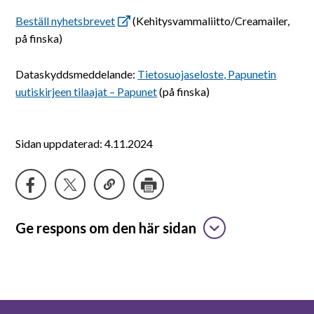
Suomeksi
Beställ nyhetsbrevet
(Kehitysvammaliitto/Creamailer,
på finska)
In English
Dataskyddsmeddelande:
Tietosuojaseloste, Papunetin
uutiskirjeen tilaajat – Papunet
(på finska)
Sidan uppdaterad: 4.11.2024
Ge respons om den här sidan