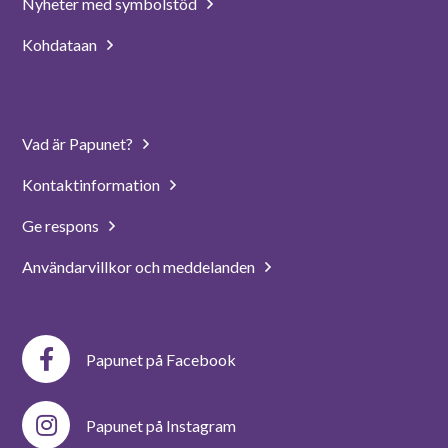
Nyheter med symbolstöd
Kohdataan
Vad är Papunet?
Kontaktinformation
Ge respons
Användarvillkor och meddelanden
Papunet på Facebook
Papunet på Instagram