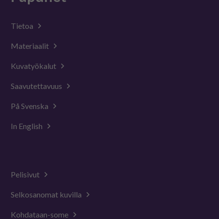
Tietoa
Materiaalit
Kuvatyökalut
Saavutettavuus
På Svenska
In English
Pelisivut
Selkosanomat kuvilla
Kohdataan-some