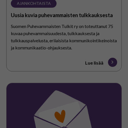
AJANKOHTAISTA
Uusia kuvia puhevammaisten tulkkauksesta
Suomen Puhevammaisten Tulkit ry on toteuttanut 75
kuvaa puhevammaisuudesta, tulkkauksesta ja
tulkkauspalvelusta, erilaisista kommunikointikeinoista
ja kommunikaatio-ohjauksesta.
Lue lisää
Kesäkuun
uutiskirjeemme
on
ilmestynyt