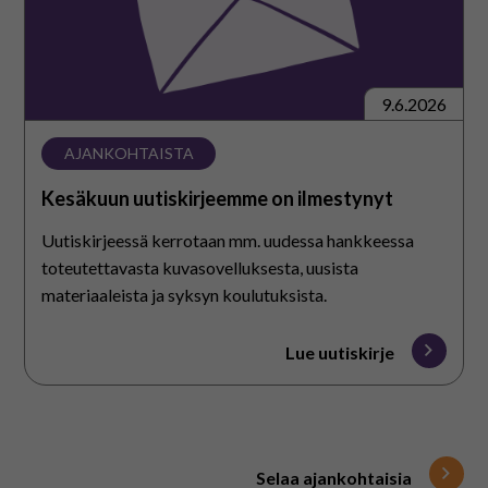
9.6.2026
AJANKOHTAISTA
Kesäkuun uutiskirjeemme on ilmestynyt
Uutiskirjeessä kerrotaan mm. uudessa hankkeessa
toteutettavasta kuvasovelluksesta, uusista
materiaaleista ja syksyn koulutuksista.
Lue uutiskirje
Selaa ajankohtaisia