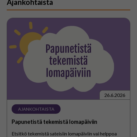
Ajankohtaista
Papunetistä
tekemistä
lomapäiviin
26.6.2026
AJANKOHTAISTA
Papunetistä tekemistä lomapäiviin
Etsitkö tekemistä sateisiin lomapäiviin vai helppoa