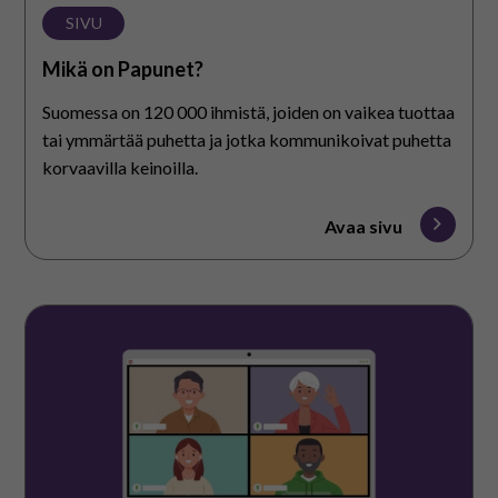
SIVU
Mikä on Papunet?
Suomessa on 120 000 ihmistä, joiden on vaikea tuottaa
tai ymmärtää puhetta ja jotka kommunikoivat puhetta
korvaavilla keinoilla.
Avaa sivu
Papunetin
koulutukset