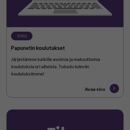
SIVU
Papunetin koulutukset
Järjestämme kaikille avoimia ja maksuttomia
koulutuksia eri aiheista. Tutustu tuleviin
koulutuksiimme!
Avaa sivu
Papunetin
uutiskirje