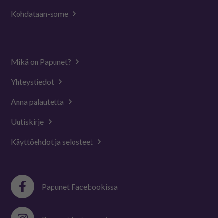
Kohdataan-some
Mikä on Papunet?
Yhteystiedot
Anna palautetta
Uutiskirje
Käyttöehdot ja selosteet
Papunet Facebookissa