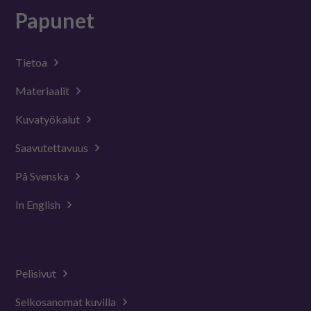
Papunet
Tietoa
Materiaalit
Kuvatyökalut
Saavutettavuus
På Svenska
In English
Pelisivut
Selkosanomat kuvilla