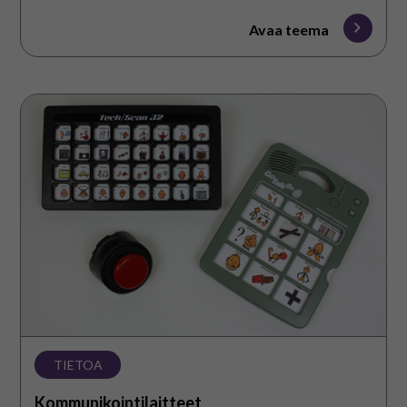
Avaa teema
Kommunikointilaitteet
TIETOA
Kommunikointilaitteet