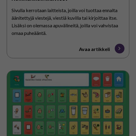
Sivulla kerrotaan laitteista, joilla voi tuottaa ennalta
äänitettyjä viestejä, viestiä kuvilla tai kirjoittaa itse.
Lisäksi on olemassa apuvälineitä, joilla voi vahvistaa
omaa puheääntä.
Avaa artikkeli
Kommunikointiohjelmat