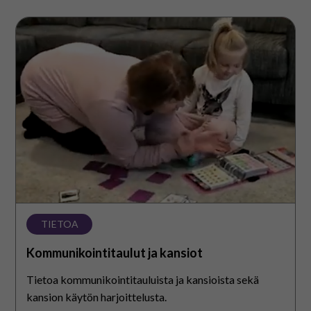
Kommunikointitaulut
ja
kansiot
TIETOA
Kommunikointitaulut ja kansiot
Tietoa kommunikointitauluista ja kansioista sekä
kansion käytön harjoittelusta.