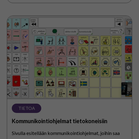
Kommunikointiohjelmat
tietokoneisiin
TIETOA
Kommunikointiohjelmat tietokoneisiin
Sivulla esitellään kommunikointiohjelmat, joihin saa