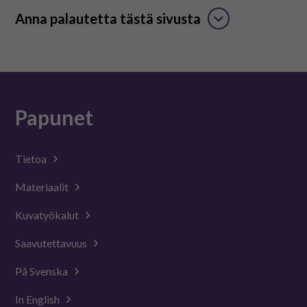
Anna palautetta tästä sivusta
Papunet
Tietoa
Materiaalit
Kuvatyökalut
Saavutettavuus
På Svenska
In English