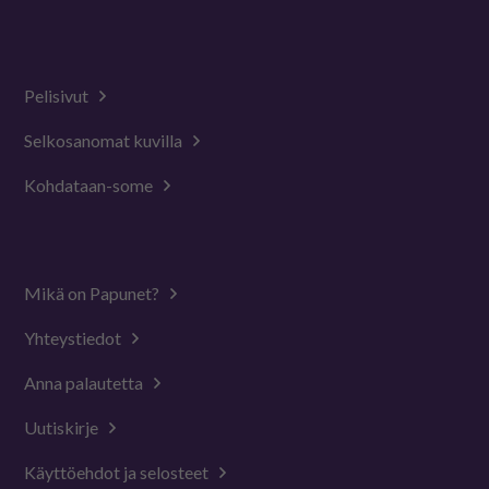
Pelisivut
Selkosanomat kuvilla
Kohdataan-some
Mikä on Papunet?
Yhteystiedot
Anna palautetta
Uutiskirje
Käyttöehdot ja selosteet