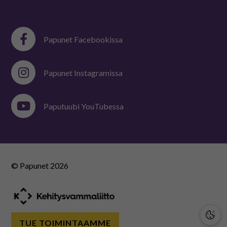
Papunet Facebookissa
Papunet Instagramissa
Paputuubi YouTubessa
© Papunet
2026
TUE TOIMINTAAMME