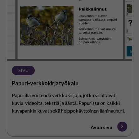
SIVU
Papuri-verkkokirjatyökalu
Papurilla voi tehdä verkkokirjoja, jotka sisältävät
kuvia, videoita, tekstiä ja ääntä. Papurissa on kaikki
kuvapankin kuvat sekä helppokäyttöinen ääninauhuri.
Avaa sivu