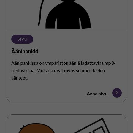
SIVU
Äänipankki
Äänipankissa on ympäristön ääniä ladattavina mp3-
tiedostoina. Mukana ovat myös suomen kielen
äänteet.
Avaa sivu
Äänilotto