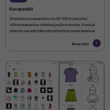
Kuvapankki
Ilmaisessa kuvapankissa on 40 500 kuvaa sekä
viittomasanastoa videoina ja piirroskuvina. Kuvia ja
videoita saa käyttää maksuttomissa materiaaleissa.
Avaa sivu
Kuvatyökalu