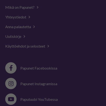
Mikä on Papunet?
Yhteystiedot
Anna palautetta
Uutiskirje
Käyttöehdot ja selosteet
Papunet Facebookissa
Papunet Instagramissa
Paputuubi YouTubessa