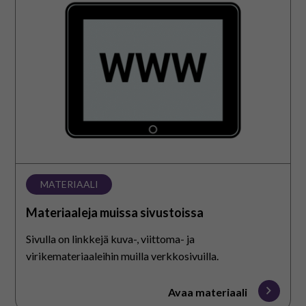
Materiaaleja
muissa
sivustoissa
MATERIAALI
Materiaaleja muissa sivustoissa
Sivulla on linkkejä kuva-, viittoma- ja
virikemateriaaleihin muilla verkkosivuilla.
Avaa materiaali