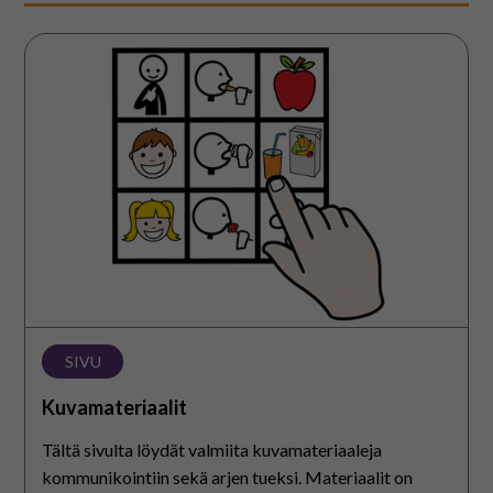
Kuvamateriaalit
SIVU
Kuvamateriaalit
Tältä sivulta löydät valmiita kuvamateriaaleja
kommunikointiin sekä arjen tueksi. Materiaalit on