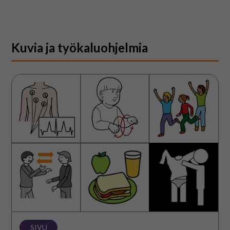
Kuvia ja työkaluohjelmia
Kuvapankki
SIVU