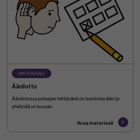
MATERIAALI
Äänilotto
Äänilotossa pelaajan tehtävänä on tunnistaa ääni ja
yhdistää se kuvaan.
Avaa materiaali