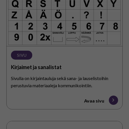
SIVU
Kirjaimet ja sanalistat
Sivulla on kirjaintauluja sekä sana- ja lauselistoihin
perustuvia materiaaleja kommunikointiin.
Avaa sivu