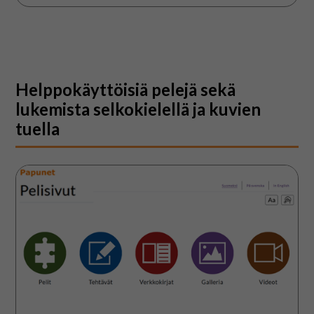
Helppokäyttöisiä pelejä sekä
lukemista selkokielellä ja kuvien
tuella
Pelit
ja
tehtävät