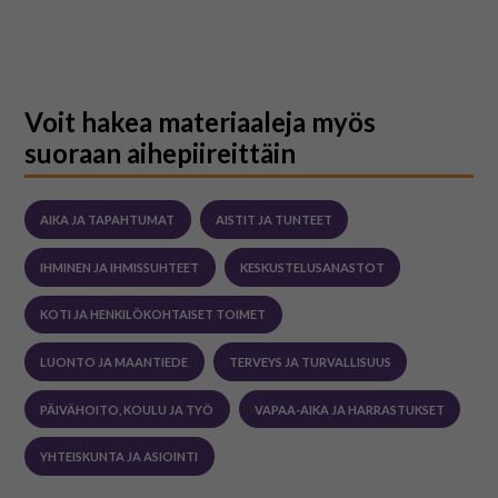
Voit hakea materiaaleja myös
suoraan aihepiireittäin
AIKA JA TAPAHTUMAT
AISTIT JA TUNTEET
IHMINEN JA IHMISSUHTEET
KESKUSTELUSANASTOT
KOTI JA HENKILÖKOHTAISET TOIMET
LUONTO JA MAANTIEDE
TERVEYS JA TURVALLISUUS
PÄIVÄHOITO, KOULU JA TYÖ
VAPAA-AIKA JA HARRASTUKSET
YHTEISKUNTA JA ASIOINTI