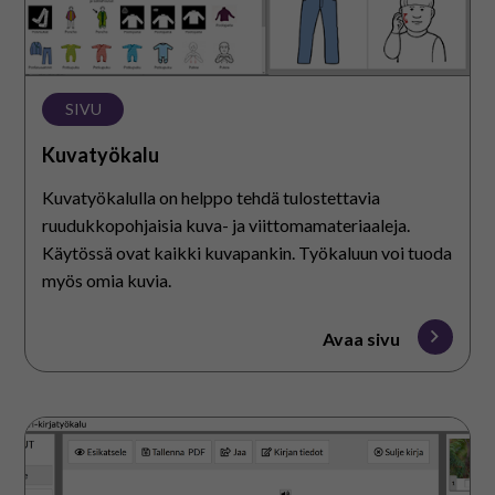
SIVU
Kuvatyökalu
Kuvatyökalulla on helppo tehdä tulostettavia
ruudukkopohjaisia kuva- ja viittomamateriaaleja.
Käytössä ovat kaikki kuvapankin. Työkaluun voi tuoda
myös omia kuvia.
Avaa sivu
Papuri-
verkkokirjatyökalu