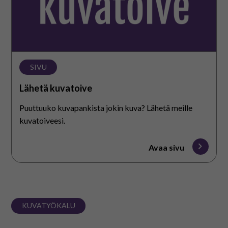
SIVU
Lähetä kuvatoive
Puuttuuko kuvapankista jokin kuva? Lähetä meille
kuvatoiveesi.
Avaa sivu
KUVATYÖKALU