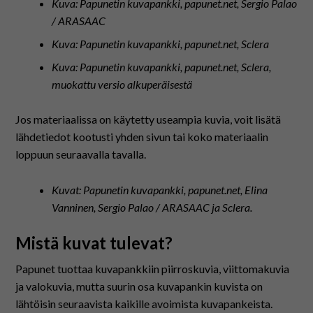
Kuva: Papunetin kuvapankki, papunet.net, Sergio Palao
/ ARASAAC
Kuva: Papunetin kuvapankki, papunet.net, Sclera
Kuva: Papunetin kuvapankki, papunet.net, Sclera,
muokattu versio alkuperäisestä
Jos materiaalissa on käytetty useampia kuvia, voit lisätä
lähdetiedot kootusti yhden sivun tai koko materiaalin
loppuun seuraavalla tavalla.
Kuvat: Papunetin kuvapankki, papunet.net, Elina
Vanninen, Sergio Palao / ARASAAC ja Sclera.
Mistä kuvat tulevat?
Papunet tuottaa kuvapankkiin piirroskuvia, viittomakuvia
ja valokuvia, mutta suurin osa kuvapankin kuvista on
lähtöisin seuraavista kaikille avoimista kuvapankeista.