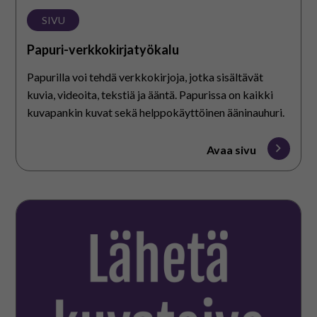
SIVU
Papuri-verkkokirjatyökalu
Papurilla voi tehdä verkkokirjoja, jotka sisältävät
kuvia, videoita, tekstiä ja ääntä. Papurissa on kaikki
kuvapankin kuvat sekä helppokäyttöinen ääninauhuri.
Avaa sivu
Lähetä
kuvatoive