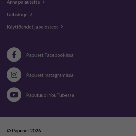
Anna palautetta
Uutiskirje
Käyttöehdot ja selosteet
Papunet Facebookissa
Papunet Instagramissa
Paputuubi YouTubessa
© Papunet
2026