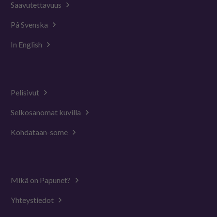
Saavutettavuus
På Svenska
In English
Pelisivut
Selkosanomat kuvilla
Kohdataan-some
Mikä on Papunet?
Yhteystiedot