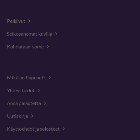
Pelisivut
Selkosanomat kuvilla
Kohdataan-some
Mikä on Papunet?
Yhteystiedot
Anna palautetta
Uutiskirje
Käyttöehdot ja selosteet