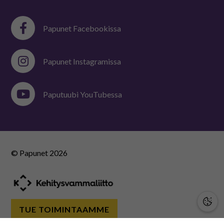
Papunet Facebookissa
Papunet Instagramissa
Paputuubi YouTubessa
© Papunet
2026
TUE TOIMINTAAMME