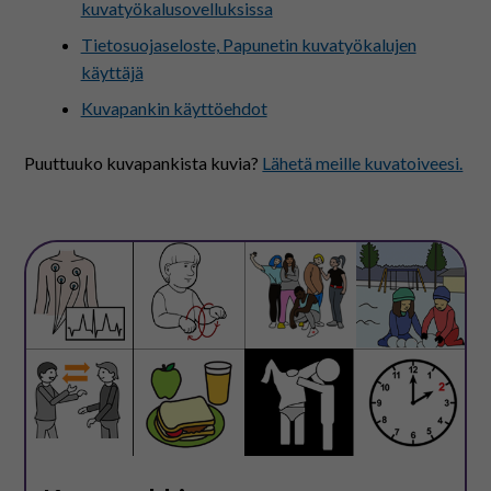
kuvatyökalusovelluksissa
Tietosuojaseloste, Papunetin kuvatyökalujen
käyttäjä
Kuvapankin käyttöehdot
Puuttuuko kuvapankista kuvia?
Lähetä meille kuvatoiveesi.