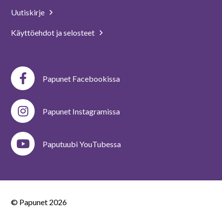
Uutiskirje
Käyttöehdot ja selosteet
Papunet Facebookissa
Papunet Instagramissa
Paputuubi YouTubessa
© Papunet
2026