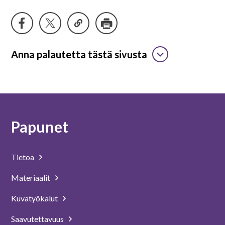
Anna palautetta tästä sivusta
Papunet
Tietoa
Materiaalit
Kuvatyökalut
Saavutettavuus