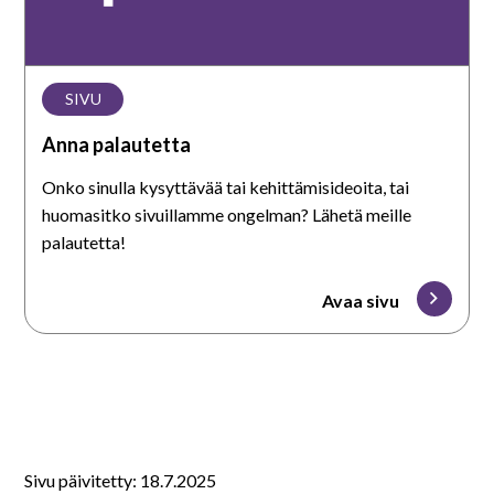
SIVU
Anna palautetta
Onko sinulla kysyttävää tai kehittämisideoita, tai
huomasitko sivuillamme ongelman? Lähetä meille
palautetta!
Avaa sivu
Sivu päivitetty: 18.7.2025