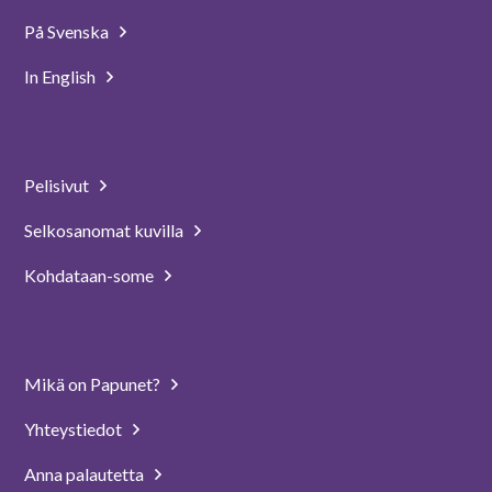
På Svenska
In English
Pelisivut
Selkosanomat kuvilla
Kohdataan-some
Mikä on Papunet?
Yhteystiedot
Anna palautetta