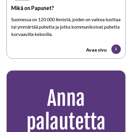
Mikä on Papunet?
Suomessa on 120 000 ihmistä, joiden on vaikea tuottaa
tai ymmärtää puhetta ja jotka kommunikoivat puhetta
korvaavilla keinoilla.
Avaa sivu
Anna
palautetta