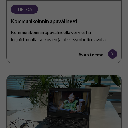
TIETOA
Kommunikoinnin apuvälineet
Kommunikoinnin apuvälineellä voi viestiä
kirjoittamalla tai kuvien ja bliss-symbolien avulla.
Avaa teema
Tulkkauspalvelu