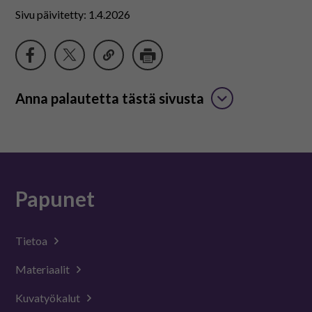
Sivu päivitetty: 1.4.2026
Anna palautetta tästä sivusta
Papunet
Tietoa
Materiaalit
Kuvatyökalut