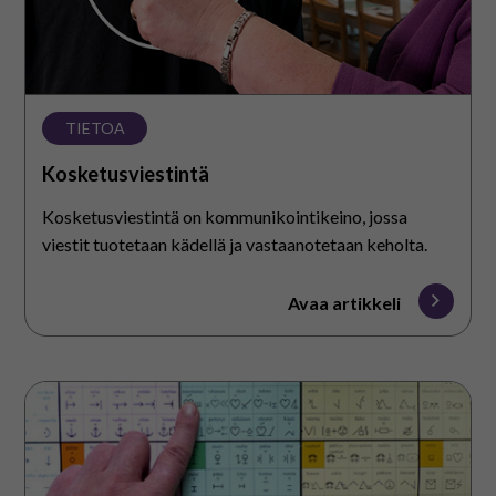
TIETOA
Kosketusviestintä
Kosketusviestintä on kommunikointikeino, jossa
viestit tuotetaan kädellä ja vastaanotetaan keholta.
Avaa artikkeli
Blisskieli