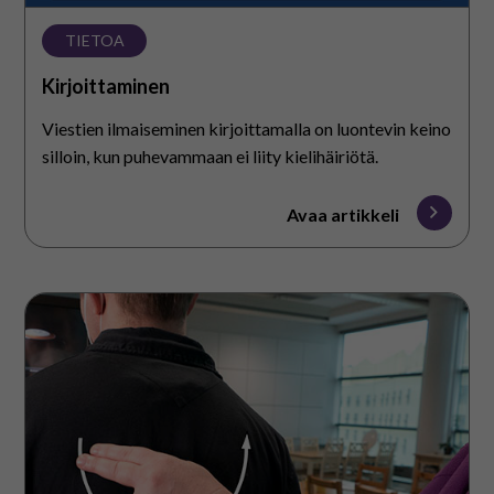
TIETOA
Kirjoittaminen
Viestien ilmaiseminen kirjoittamalla on luontevin keino
silloin, kun puhevammaan ei liity kielihäiriötä.
Avaa artikkeli
Kosketusviestintä