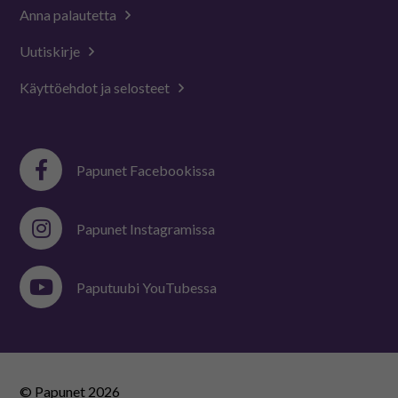
Anna palautetta
Uutiskirje
Käyttöehdot ja selosteet
Papunet Facebookissa
Papunet Instagramissa
Paputuubi YouTubessa
© Papunet
2026