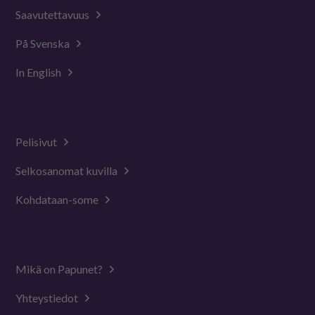
Saavutettavuus
På Svenska
In English
Pelisivut
Selkosanomat kuvilla
Kohdataan-some
Mikä on Papunet?
Yhteystiedot