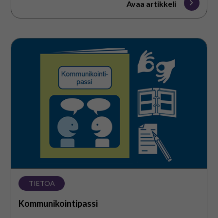
Avaa artikkeli
Kommunikointipassi
TIETOA
Kommunikointipassi