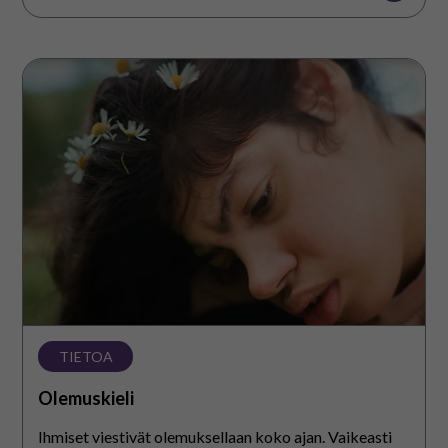
Olemuskieli
TIETOA
Olemuskieli
Ihmiset viestivät olemuksellaan koko ajan. Vaikeasti