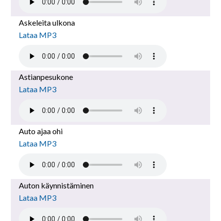
Askeleita ulkona
Lataa MP3
Astianpesukone
Lataa MP3
Auto ajaa ohi
Lataa MP3
Auton käynnistäminen
Lataa MP3