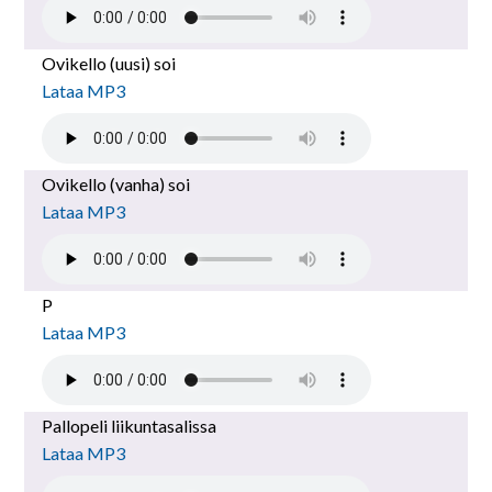
Ovikello (uusi) soi
Lataa MP3
Ovikello (vanha) soi
Lataa MP3
P
Lataa MP3
Pallopeli liikuntasalissa
Lataa MP3