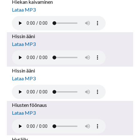
Hiekan kaivaminen
Lataa MP3
Hissin ääni
Lataa MP3
Hissin ääni
Lataa MP3
Hiusten föönaus
Lataa MP3
Hyräily