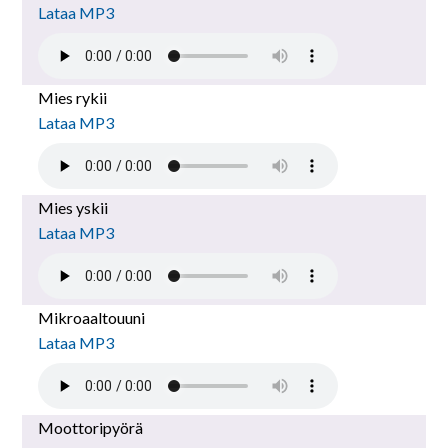
Lataa MP3
Mies rykii
Lataa MP3
Mies yskii
Lataa MP3
Mikroaaltouuni
Lataa MP3
Moottoripyörä