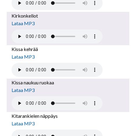
Kirkonkellot
Lataa MP3
Kissa kehrää
Lataa MP3
Kissa naukuu ruokaa
Lataa MP3
Kitarankielen näppäys
Lataa MP3