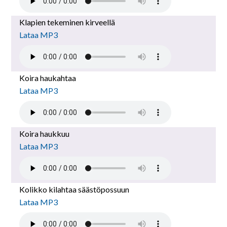
Klapien tekeminen kirveellä
Lataa MP3
Koira haukahtaa
Lataa MP3
Koira haukkuu
Lataa MP3
Kolikko kilahtaa säästöpossuun
Lataa MP3