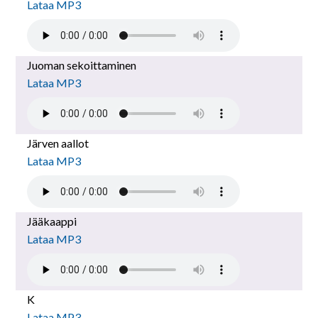
Lataa MP3
Juoman sekoittaminen
Lataa MP3
Järven aallot
Lataa MP3
Jääkaappi
Lataa MP3
K
Lataa MP3