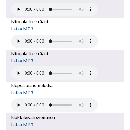
Nitojalaitteen ääni
Lataa MP3
Nitojalaitteen ääni
Lataa MP3
Nopea pianomelodia
Lataa MP3
Näkkileivän syöminen
Lataa MP3