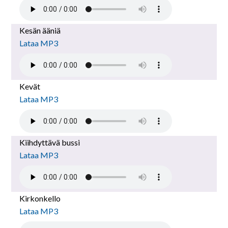
Kesän ääniä
Lataa MP3
Kevät
Lataa MP3
Kiihdyttävä bussi
Lataa MP3
Kirkonkello
Lataa MP3