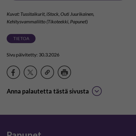
Kuvat:
Tussitaikurit,
iStock, Outi Juurikainen,
Kehitysvammaliitto (
Tikoteekki,
Papunet
)
TIETOA
Sivu päivitetty: 30.3.2026
Anna palautetta tästä sivusta
Papunet