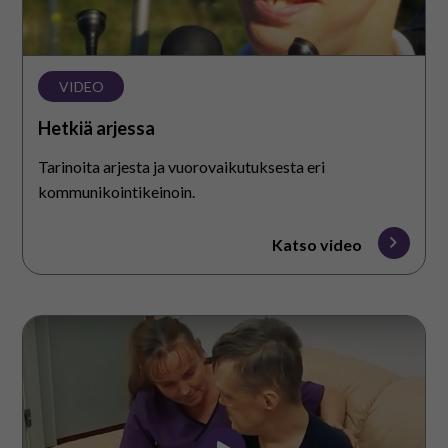
VIDEO
Hetkiä arjessa
Tarinoita arjesta ja vuorovaikutuksesta eri
kommunikointikeinoin.
Katso video
Huomioivaa
yhdessäoloa