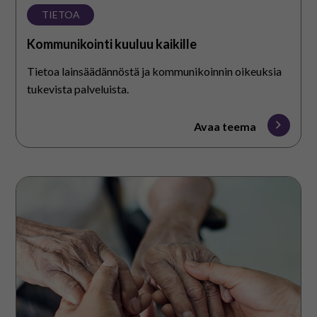
TIETOA
Kommunikointi kuuluu kaikille
Tietoa lainsäädännöstä ja kommunikoinnin oikeuksia
tukevista palveluista.
Avaa teema
Vuorovaikutuksen
tukeminen