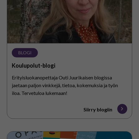
BLOGI
Koulupolut-blogi
Erityisluokanopettaja Outi Juurikaisen blogissa
jaetaan paljon vinkkejä, tietoa, kokemuksia ja työn
iloa. Tervetuloa lukemaan!
Siirry blogiin