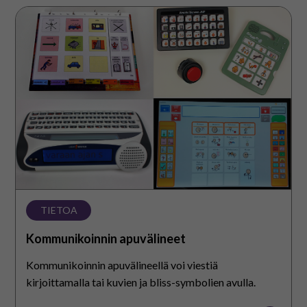
Kommunikoinnin
apuvälineet
TIETOA
Kommunikoinnin apuvälineet
Kommunikoinnin apuvälineellä voi viestiä
kirjoittamalla tai kuvien ja bliss-symbolien avulla.