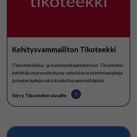
Kehitysvammaliiton Tikoteekki
Tietotekniikka- ja kommunikaatiokeskus Tikoteekki
kehittää vuorovaikutusta vahvistavia toimintamalleja
ja materiaaleja sekä kouluttaa ammattilaisia.
Siirry Tikoteekin sivuille