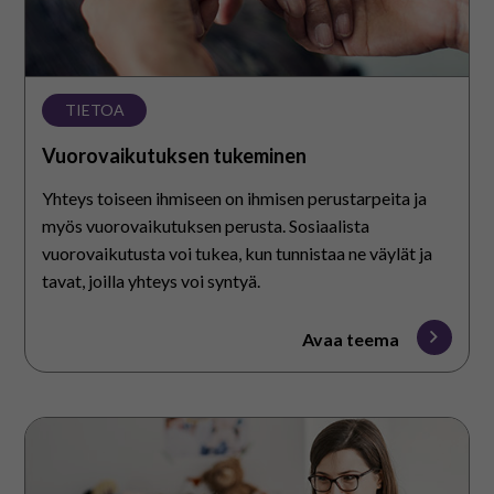
TIETOA
Vuorovaikutuksen tukeminen
Yhteys toiseen ihmiseen on ihmisen perustarpeita ja
myös vuorovaikutuksen perusta. Sosiaalista
vuorovaikutusta voi tukea, kun tunnistaa ne väylät ja
tavat, joilla yhteys voi syntyä.
Avaa teema
Kommunikointikeinot