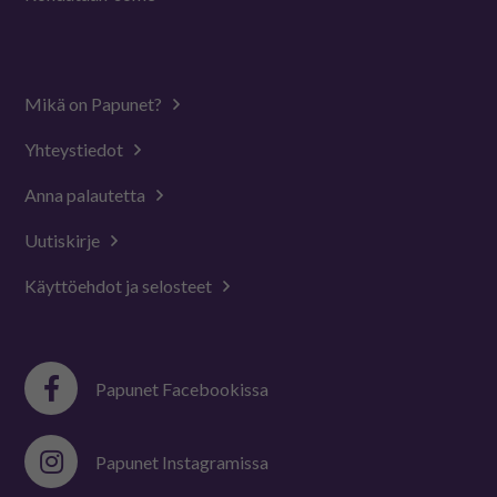
Mikä on Papunet?
Yhteystiedot
Anna palautetta
Uutiskirje
Käyttöehdot ja selosteet
Papunet Facebookissa
Papunet Instagramissa