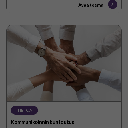
Avaa teema
Kommunikoinnin
kuntoutus
TIETOA
Kommunikoinnin kuntoutus