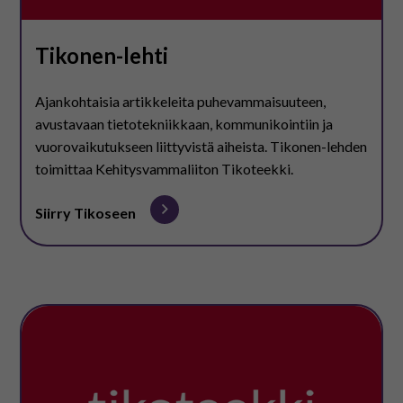
Tikonen-lehti
Ajankohtaisia artikkeleita puhevammaisuuteen,
avustavaan tietotekniikkaan, kommunikointiin ja
vuorovaikutukseen liittyvistä aiheista. Tikonen-lehden
toimittaa Kehitysvammaliiton Tikoteekki.
Siirry Tikoseen