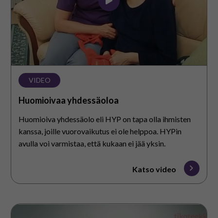
VIDEO
Huomioivaa yhdessäoloa
Huomioiva yhdessäolo eli HYP on tapa olla ihmisten
kanssa, joille vuorovaikutus ei ole helppoa. HYPin
avulla voi varmistaa, että kukaan ei jää yksin.
Katso video
Viestintää