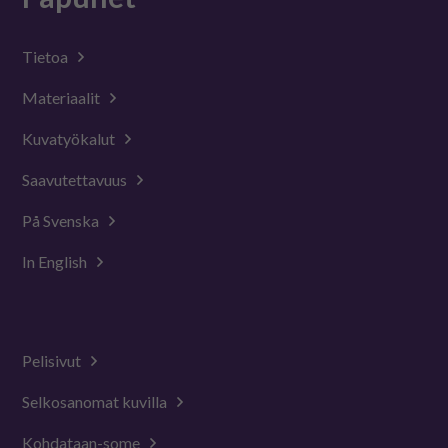
Tietoa
Materiaalit
Kuvatyökalut
Saavutettavuus
På Svenska
In English
Pelisivut
Selkosanomat kuvilla
Kohdataan-some