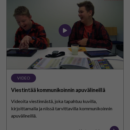
kommunikoinnin
apuvälineillä
VIDEO
Viestintää kommunikoinnin apuvälineillä
Videoita viestinnästä, joka tapahtuu kuvilla,
kirjoittamalla ja niissä tarvittavilla kommunikoinnin
apuvälineillä.