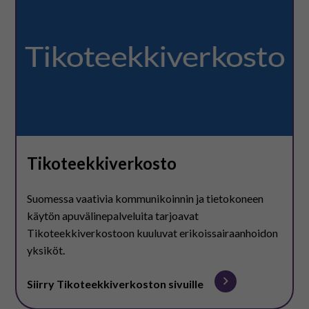
Tikoteekkiverkosto
Suomessa vaativia kommunikoinnin ja tietokoneen
käytön apuvälinepalveluita tarjoavat
Tikoteekkiverkostoon kuuluvat erikoissairaanhoidon
yksiköt.
Siirry Tikoteekkiverkoston sivuille