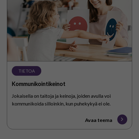
TIETOA
Kommunikointikeinot
Jokaisella on taitoja ja keinoja, joiden avulla voi
kommunikoida silloinkin, kun puhekykyä ei ole.
Avaa teema