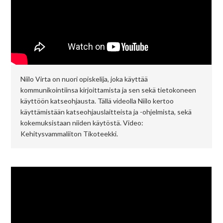
Niilo Virta on nuori opiskelija, joka käyttää
kommunikointiinsa kirjoittamista ja sen sekä tietokoneen
käyttöön katseohjausta. Tällä videolla Niilo kertoo
käyttämistään katseohjauslaitteista ja -ohjelmista, sekä
kokemuksistaan niiden käytöstä. Video:
Kehitysvammaliiton Tikoteekki.