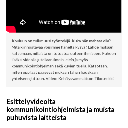
Kouluun on tullut uusi työntekijä. Kuka hän mahtaa olla?
Mitä kiinnostavaa voisimme häneltä kysyä? Lähde mukaan
katsomaan, millaista on tutustua uuteen ihmiseen. Puheen
lisäksi videolla jutellaan ilmein, elein ja myös
kommunikointiohjelman sekä kuvien tuella. Katsotaan,
miten oppilaat pääsevät mukaan tähän hauskaan
yhteiseen juttuun. Video: Kehitysvammaliiton Tikoteekki.
Esittelyvideoita
kommunikointiohjelmista ja muista
puhuvista laitteista