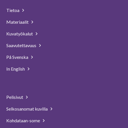
Tietoa
Materiaalit
Kuvatyökalut
Saavutettavuus
På Svenska
In English
Pelisivut
Selkosanomat kuvilla
Kohdataan-some