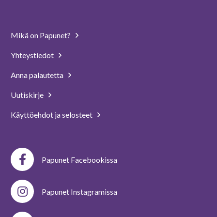
Mikä on Papunet?
Yhteystiedot
Anna palautetta
Uutiskirje
Käyttöehdot ja selosteet
Papunet Facebookissa
Papunet Instagramissa