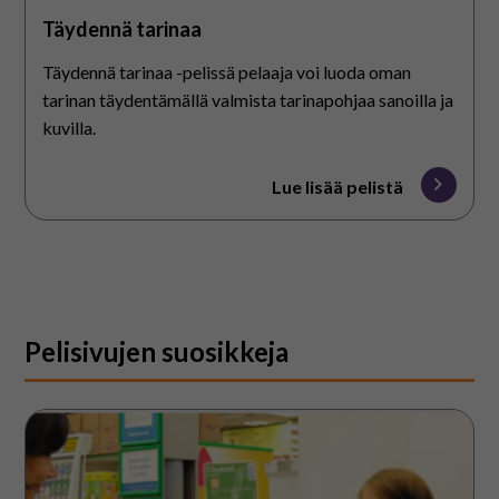
Täydennä tarinaa
Täydennä tarinaa -pelissä pelaaja voi luoda oman
tarinan täydentämällä valmista tarinapohjaa sanoilla ja
kuvilla.
Lue lisää pelistä
Pelisivujen suosikkeja
Papumarket