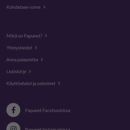
Kohdataan-some
Mikä on Papunet?
Yhteystiedot
Anna palautetta
Uutiskirje
Käyttöehdot ja selosteet
Papunet Facebookissa
Papunet Instagramissa