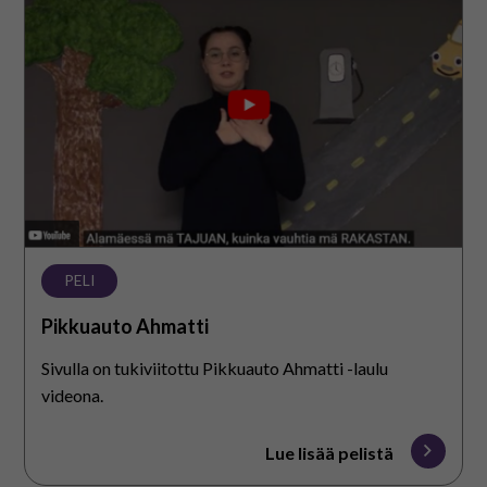
Ahmatti
PELI
Pikkuauto Ahmatti
Sivulla on tukiviitottu Pikkuauto Ahmatti -laulu
videona.
Lue lisää pelistä