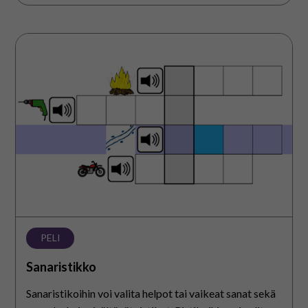
Sanaristikko
PELI
Sanaristikko
Sanaristikoihin voi valita helpot tai vaikeat sanat sekä