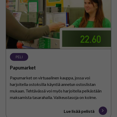
PELI
Papumarket
Papumarket on virtuaalinen kauppa, jossa voi
harjoitella ostoksilla käyntiä annetun ostoslistan
mukaan. Tehtävässä voi myös harjoitella pelkästään
maksamista tasarahalla. Vaikeustasoja on kolme.
Lue lisää pelistä