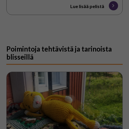
Lue lisää pelistä
Poimintoja tehtävistä ja tarinoista
blisseillä
Mökkikissa