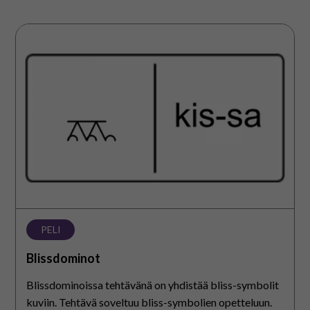
Blissdominot
PELI
Blissdominot
Blissdominoissa tehtävänä on yhdistää bliss-symbolit
kuviin. Tehtävä soveltuu bliss-symbolien opetteluun.