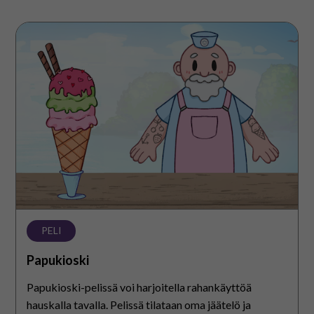
Papukioski
PELI
Papukioski
Papukioski-pelissä voi harjoitella rahankäyttöä
hauskalla tavalla. Pelissä tilataan oma jäätelö ja