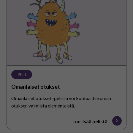
otukset
PELI
Omanlaiset otukset
Omanlaiset otukset -pelissä voi kootaa itse oman
otuksen valmiista elementeistä.
Lue lisää pelistä