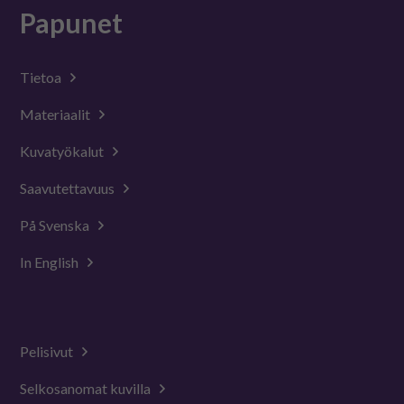
Papunet
Tietoa
Materiaalit
Kuvatyökalut
Saavutettavuus
På Svenska
In English
Pelisivut
Selkosanomat kuvilla