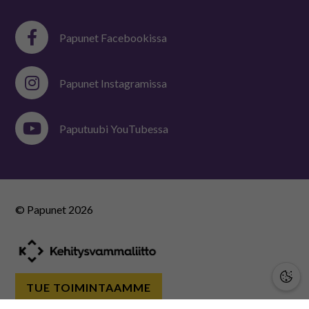
Papunet Facebookissa
Papunet Instagramissa
Paputuubi YouTubessa
© Papunet
2026
TUE TOIMINTAAMME