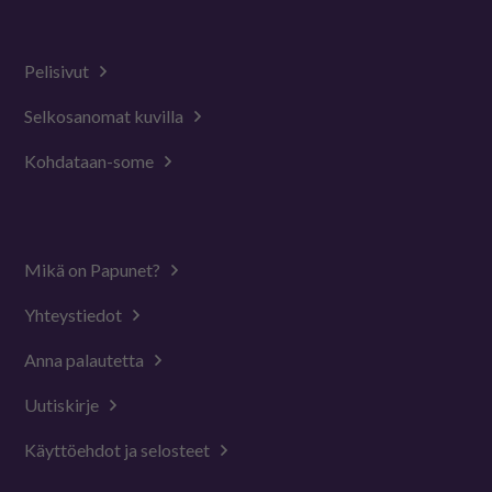
Pelisivut
Selkosanomat kuvilla
Kohdataan-some
Mikä on Papunet?
Yhteystiedot
Anna palautetta
Uutiskirje
Käyttöehdot ja selosteet