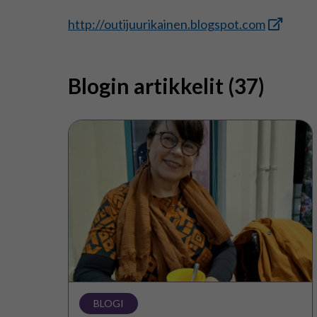
http://outijuurikainen.blogspot.com
Blogin artikkelit (37)
Hyvä
itseluottamus
on
seksuaalikasvatuksen
sydän
BLOGI