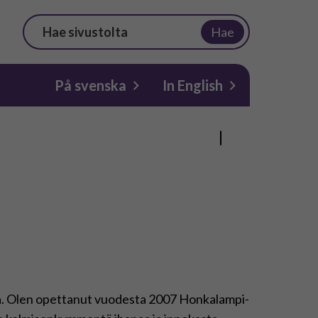
Hae
På svenska
In English
ta. Olen opettanut vuodesta 2007 Honkalampi-