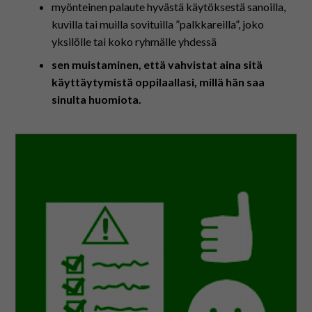
myönteinen palaute hyvästä käytöksestä sanoilla,
kuvilla tai muilla sovituilla ”palkkareilla”, joko
yksilölle tai koko ryhmälle yhdessä
sen muistaminen, että vahvistat aina sitä
käyttäytymistä oppilaallasi, millä hän saa
sinulta huomiota.