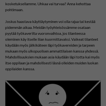
kosketuksellamme. Uhkaa vai turvaa? Anna kehottaa
pohtimaan.
Joskus haastava käyttäytyminen voi olla rajua tai kestää
pidemmän aikaa. Meidän työyhteisössämme osataan
pyytää työkaverilta vuoronvaihtoa, jos tilanteessa
oleminen käy itselle liian kuormittavaksi. Vaikeat tilanteet
käydään myös jälkikäteen läpi työkavereiden ja tarpeen
mukaan myös ulkopuolisen ammattilaisen kanssa yhdessä.
Mahdollisuuksien mukaan asia käydään läpi totta kai myös
itse oppilaan ja mahdollisesti läsnä olleiden muiden luokan
oppilaiden kanssa.