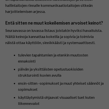
hallintaitojen rinnalle kommunikaatiotaitojen sitkeän
harjoittelemisen arjessa.
Entä sitten ne muut kokeilemisen arvoiset keinot?
Seuraavassa on luvassa listaus joistakin hyviksi havaituista.
Näitä keinoja kannattaa kokeilla ja sopivia ja toimivia
näistä ottaa käyttöön, sinnikkäästi ja systemaattisesti.
tulevien tapahtumien ja etenkin muutosten
ennakointi
päivän ja yksittäisten opetustuokioiden
strukturointi kuvien avulla
ensin-sitten -sopimukset ja muut yhteiset säännöt ja
sopimukset
käyttäytymistä ohjaavat visuaaliset tuet kuten
liikennevalot