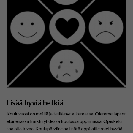
Lisää hyviä hetkiä
Kouluvuosi on meillä ja teillä nyt alkamassa. Olemme lapset
etunenässä kaikki yhdessä koulussa oppimassa. Opiskelu
saa olla kivaa. Koulupäiviin saa lisätä oppilaille mielihyvää