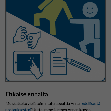
Ehkäise ennalta
Muistatteko vielä toimintaterapeuttia Annan
edellisestä
postauksestani
? Juttelimme Niemen Annan kanssa