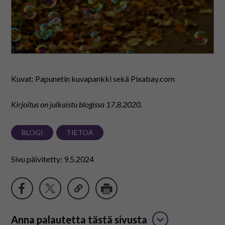
Kuvat: Papunetin kuvapankki sekä Pixabay.com
Kirjoitus on julkaistu blogissa
17.8.2020.
BLOGI
TIETOA
Sivu päivitetty: 9.5.2024
Anna palautetta tästä sivusta