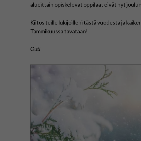
alueittain opiskelevat oppilaat eivät nyt joulu
Kiitos teille lukijoilleni tästä vuodesta ja kaik
Tammikuussa tavataan!
Outi