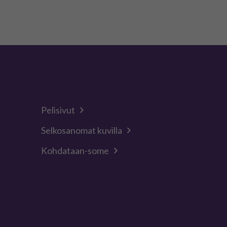
Pelisivut
Selkosanomat kuvilla
Kohdataan-some