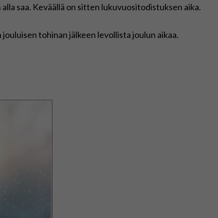
n alla saa. Keväällä on sitten lukuvuositodistuksen aika.
en jouluisen tohinan jälkeen levollista joulun aikaa.