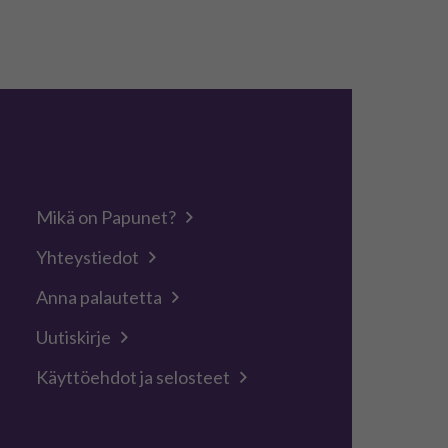
Mikä on Papunet?
Yhteystiedot
Anna palautetta
Uutiskirje
Käyttöehdot ja selosteet