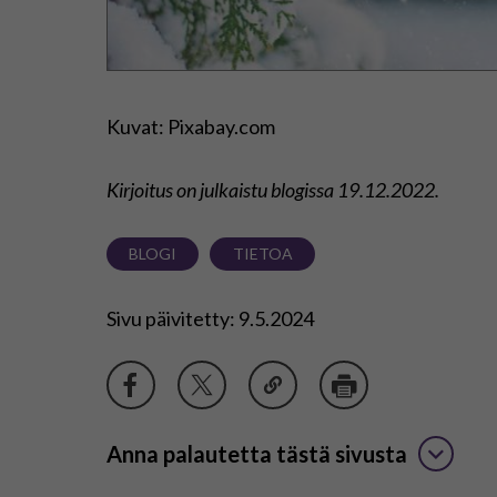
Kuvat: Pixabay.com
Kirjoitus on julkaistu blogissa
19.12.2022.
BLOGI
TIETOA
Sivu päivitetty: 9.5.2024
Anna palautetta tästä sivusta