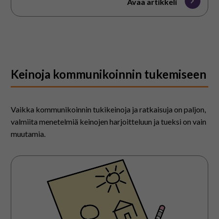
Avaa artikkeli
Keinoja kommunikoinnin tukemiseen
Vaikka kommunikoinnin tukikeinoja ja ratkaisuja on paljon,
valmiita menetelmiä keinojen harjoitteluun ja tueksi on vain
muutamia.
Nopea
piirrosviestintä