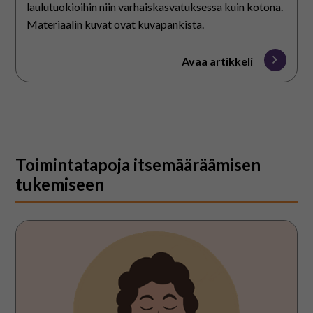
laulutuokioihin niin varhaiskasvatuksessa kuin kotona.
Materiaalin kuvat ovat kuvapankista.
Avaa artikkeli
Toimintatapoja itsemääräämisen
tukemiseen
Rohkaisin