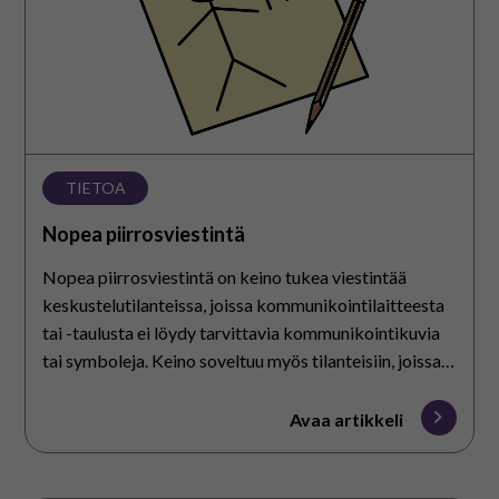
TIETOA
Nopea piirrosviestintä
Nopea piirrosviestintä on keino tukea viestintää
keskustelutilanteissa, joissa kommunikointilaitteesta
tai -taulusta ei löydy tarvittavia kommunikointikuvia
tai symboleja. Keino soveltuu myös tilanteisiin, joissa
kommunikoinnin apuvälineitä ei ole saatavilla.
Avaa artikkeli