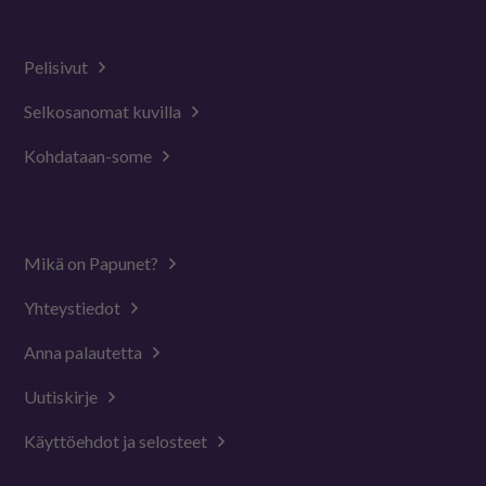
Pelisivut
Selkosanomat kuvilla
Kohdataan-some
Mikä on Papunet?
Yhteystiedot
Anna palautetta
Uutiskirje
Käyttöehdot ja selosteet