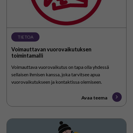
TIETOA
Voimauttavan vuorovaikutuksen
toimintamalli
Voimauttava vuorovaikutus on tapa olla yhdessä
sellaisen ihmisen kanssa, joka tarvitsee apua
vuorovaikutukseen ja kontaktissa olemiseen.
Avaa teema
ILONA-