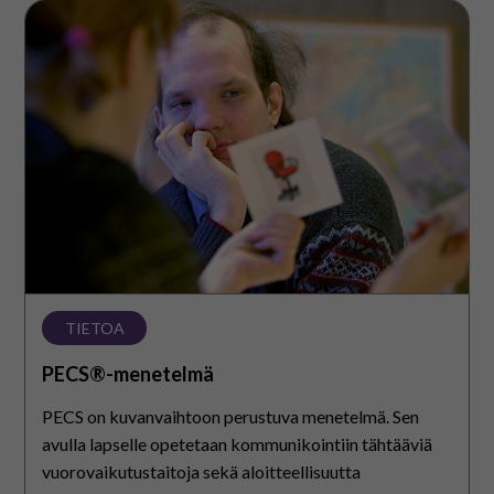
PECS®-
menetelmä
TIETOA
PECS®-menetelmä
PECS on kuvanvaihtoon perustuva menetelmä. Sen
avulla lapselle opetetaan kommunikointiin tähtääviä
vuorovaikutustaitoja sekä aloitteellisuutta