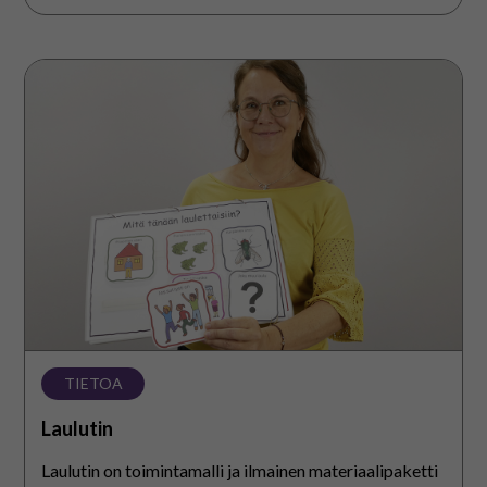
Laulutin
TIETOA
Laulutin
Laulutin on toimintamalli ja ilmainen materiaalipaketti