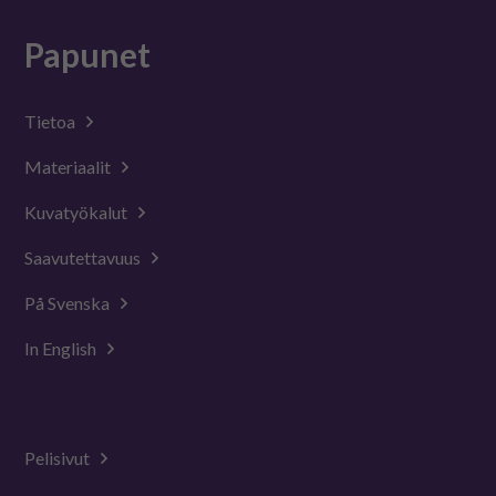
Papunet
Tietoa
Materiaalit
Kuvatyökalut
Saavutettavuus
På Svenska
In English
Pelisivut