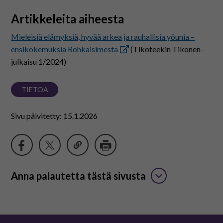
Artikkeleita aiheesta
Mieleisiä elämyksiä, hyvää arkea ja rauhallisia yöunia –
ensikokemuksia Rohkaisimesta
(Tikoteekin Tikonen-
julkaisu 1/2024)
TIETOA
Sivu päivitetty: 15.1.2026
Anna palautetta tästä sivusta