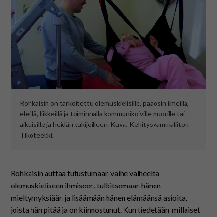
På svenska
In English
Rohkaisin on tarkoitettu olemuskielisille, pääosin ilmeillä,
eleillä, liikkeillä ja toiminnalla kommunikoiville nuorille tai
aikuisille ja heidän tukijoilleen. Kuva: Kehitysvammaliiton
Tikoteekki.
Rohkaisin auttaa tutustumaan vaihe vaiheelta
olemuskieliseen ihmiseen, tulkitsemaan hänen
mieltymyksiään ja lisäämään hänen elämäänsä asioita,
joista hän pitää ja on kiinnostunut. Kun tiedetään, millaiset