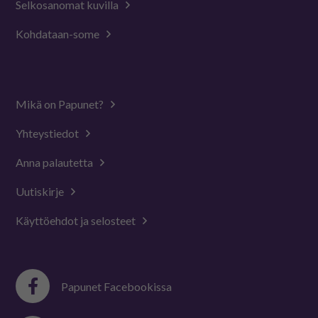
Selkosanomat kuvilla
Kohdataan-some
Mikä on Papunet?
Yhteystiedot
Anna palautetta
Uutiskirje
Käyttöehdot ja selosteet
Papunet Facebookissa