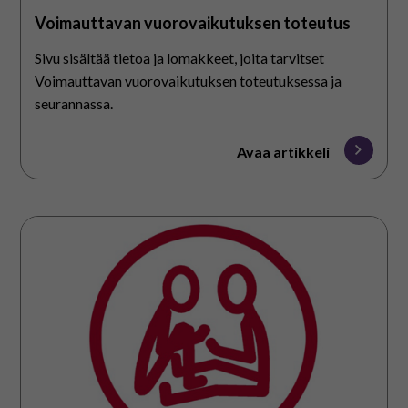
Voimauttavan vuorovaikutuksen toteutus
Sivu sisältää tietoa ja lomakkeet, joita tarvitset
Voimauttavan vuorovaikutuksen toteutuksessa ja
seurannassa.
Avaa artikkeli
Materiaalit
Voimauttavaan
vuorovaikutukseen