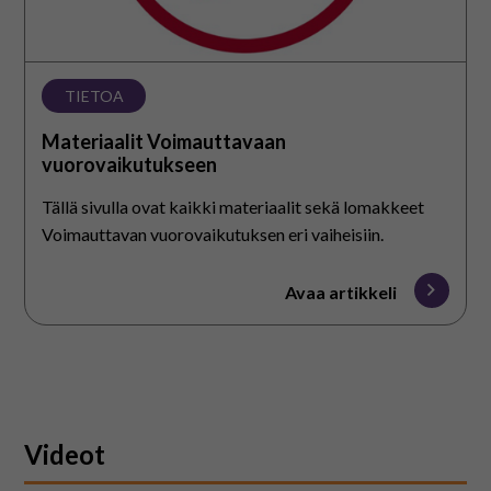
TIETOA
Materiaalit Voimauttavaan
vuorovaikutukseen
Tällä sivulla ovat kaikki materiaalit sekä lomakkeet
Voimauttavan vuorovaikutuksen eri vaiheisiin.
Avaa artikkeli
Videot