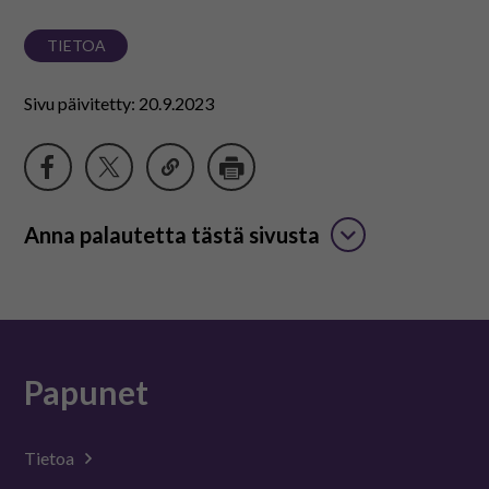
TIETOA
Sivu päivitetty: 20.9.2023
Anna palautetta tästä sivusta
Papunet
Tietoa