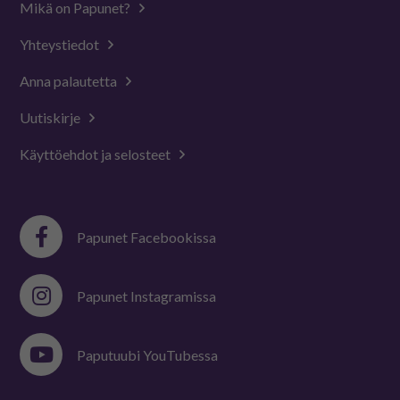
Mikä on Papunet?
Yhteystiedot
Anna palautetta
Uutiskirje
Käyttöehdot ja selosteet
Papunet Facebookissa
Papunet Instagramissa
Paputuubi YouTubessa