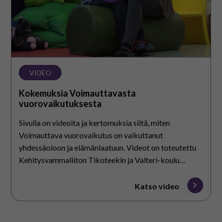
VIDEO
Kokemuksia Voimauttavasta
vuorovaikutuksesta
Sivulla on videoita ja kertomuksia siitä, miten
Voimauttava vuorovaikutus on vaikuttanut
yhdessäoloon ja elämänlaatuun. Videot on toteutettu
Kehitysvammaliiton Tikoteekin ja Valteri-koulu
Ruskiksen yhteistyönä.
Katso video