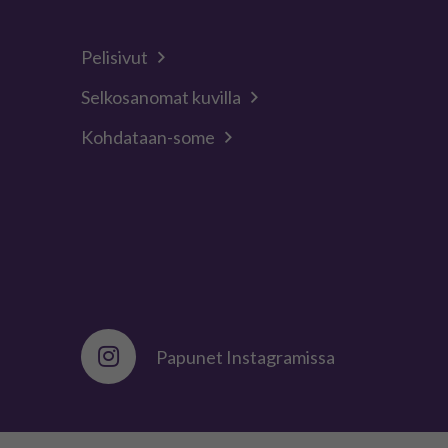
Pelisivut
Selkosanomat kuvilla
Kohdataan-some
Papunet Instagramissa