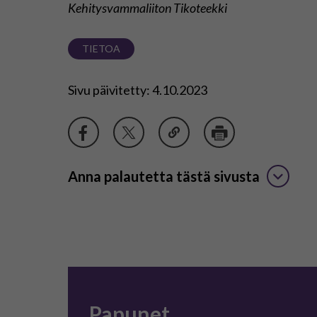
Kehitysvammaliiton Tikoteekki
TIETOA
Sivu päivitetty: 4.10.2023
Anna palautetta tästä sivusta
Papunet