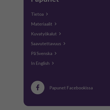
Tietoa
Materiaalit
Kuvatyökalut
Saavutettavuus
På Svenska
In English
Papunet Facebookissa