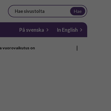
Hae
På svenska
In English
a vuorovaikutus on