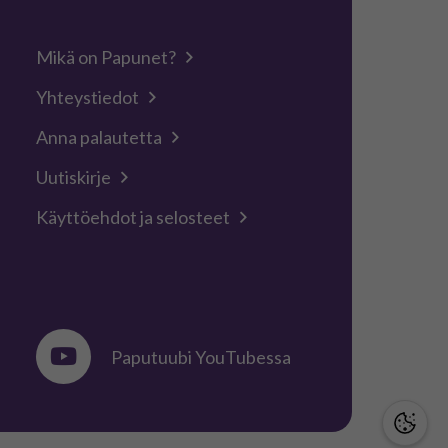
Mikä on Papunet?
Yhteystiedot
Anna palautetta
Uutiskirje
Käyttöehdot ja selosteet
Paputuubi YouTubessa