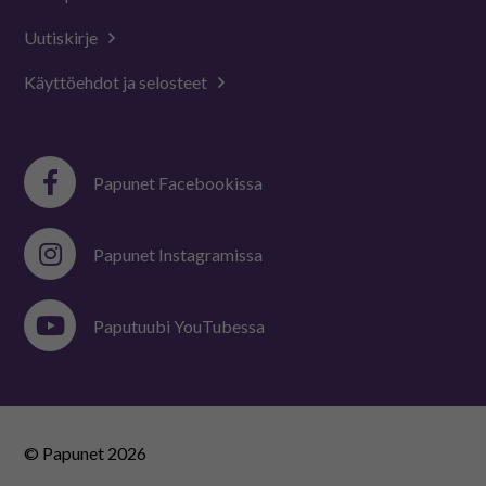
Uutiskirje
Käyttöehdot ja selosteet
Papunet Facebookissa
Papunet Instagramissa
Paputuubi YouTubessa
© Papunet
2026