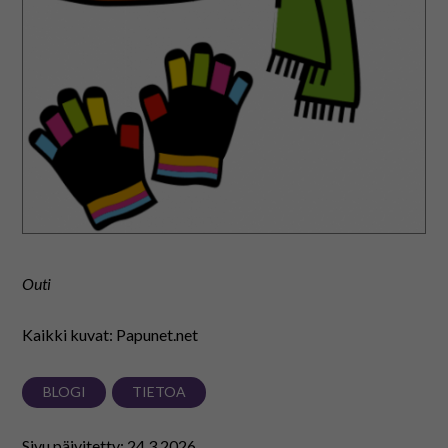
Outi
Kaikki kuvat: Papunet.net
BLOGI
TIETOA
Sivu päivitetty: 24.3.2026