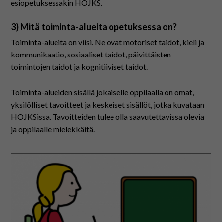
esiopetuksessakin HOJKS.
3) Mitä toiminta-alueita opetuksessa on?
Toiminta-alueita on viisi. Ne ovat motoriset taidot, kieli ja
kommunikaatio, sosiaaliset taidot, päivittäisten
toimintojen taidot ja kognitiiviset taidot.
Toiminta-alueiden sisällä jokaiselle oppilaalla on omat,
yksilölliset tavoitteet ja keskeiset sisällöt, jotka kuvataan
HOJKSissa. Tavoitteiden tulee olla saavutettavissa olevia
ja oppilaalle mielekkäitä.