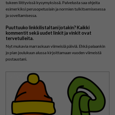
tukeen liittyvissä kysymyksissä. Palvelusta saa ohjeita
esimerkiksi perusopetuslain ja normien tulkitsemisesessa
ja soveltamisessa.
Puuttuuko linkkilistaltani jotakin? Kaikki
kommentit sekä uudet linkit ja vinkit ovat
tervetulleita.
Nyt mukavia marraskuun viimeisiä päiviä. Ehkä palaankin
jo pian joulukuun alussa kirjoittamaan vuoden viimeistä
postaustani.