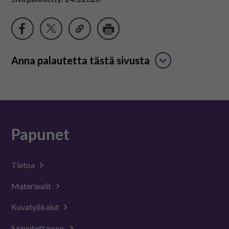
Anna palautetta tästä sivusta
Papunet
Tietoa
Materiaalit
Kuvatyökalut
Saavutettavuus