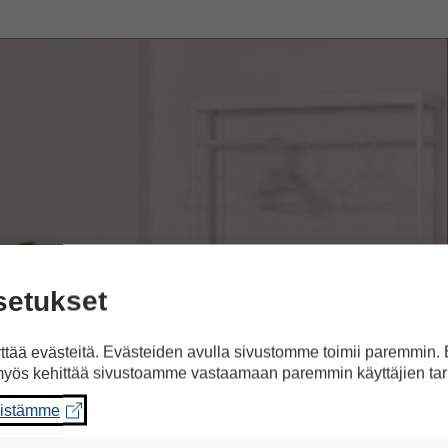
setukset
tää evästeitä. Evästeiden avulla sivustomme toimii paremmin.
yös kehittää sivustoamme vastaamaan paremmin käyttäjien tar
eistämme