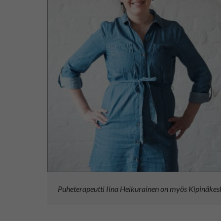
Puheterapeutti Iina Heikurainen on myös Kipinäkes