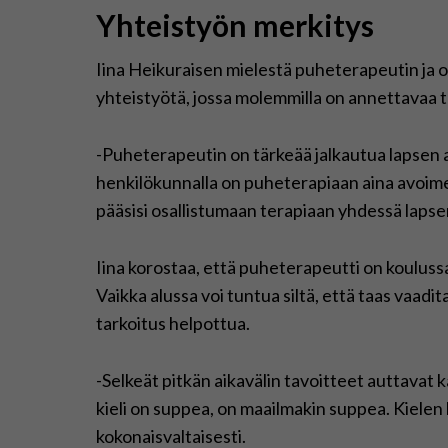
Yhteistyön merkitys
Iina Heikuraisen mielestä puheterapeutin ja o
yhteistyötä, jossa molemmilla on annettavaa t
-Puheterapeutin on tärkeää jalkautua lapsen a
henkilökunnalla on puheterapiaan aina avoimet 
pääsisi osallistumaan terapiaan yhdessä lapse
Iina korostaa, että puheterapeutti on kouluss
Vaikka alussa voi tuntua siltä, että taas vaadi
tarkoitus helpottua.
-Selkeät pitkän aikavälin tavoitteet auttavat ka
kieli on suppea, on maailmakin suppea. Kiele
kokonaisvaltaisesti.