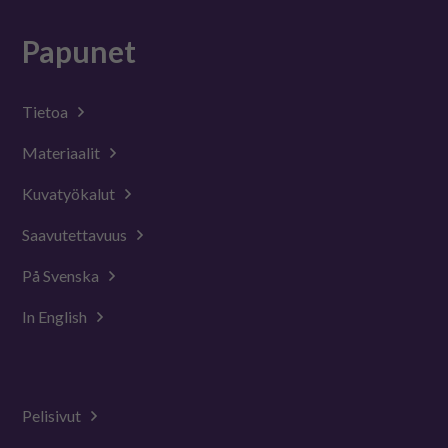
Papunet
Tietoa
Materiaalit
Kuvatyökalut
Saavutettavuus
På Svenska
In English
Pelisivut