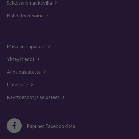
Selkosanomat kuvilla
Kohdataan-some
Mikä on Papunet?
Yhteystiedot
Anna palautetta
Uutiskirje
Käyttöehdot ja selosteet
Papunet Facebookissa