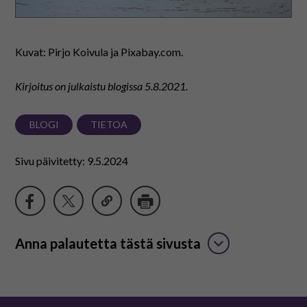
Kuvat: Pirjo Koivula ja Pixabay.com.
Kirjoitus on julkaistu blogissa
5.8.2021.
BLOGI
TIETOA
Sivu päivitetty: 9.5.2024
Anna palautetta tästä sivusta