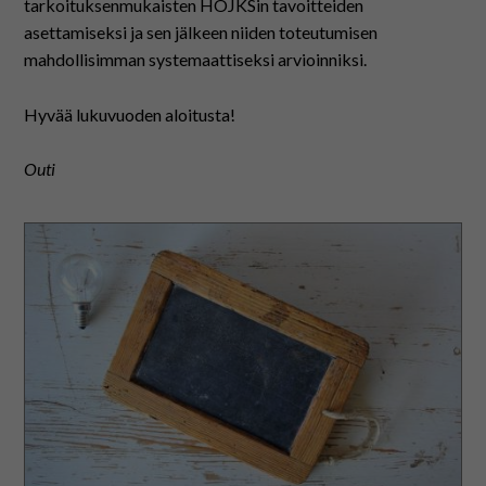
tarkoituksenmukaisten HOJKSin tavoitteiden
asettamiseksi ja sen jälkeen niiden toteutumisen
mahdollisimman systemaattiseksi arvioinniksi.
Hyvää lukuvuoden aloitusta!
Outi