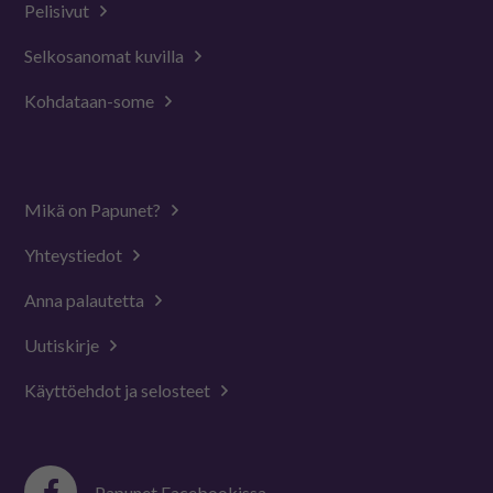
Pelisivut
Selkosanomat kuvilla
Kohdataan-some
Mikä on Papunet?
Yhteystiedot
Anna palautetta
Uutiskirje
Käyttöehdot ja selosteet
Papunet Facebookissa