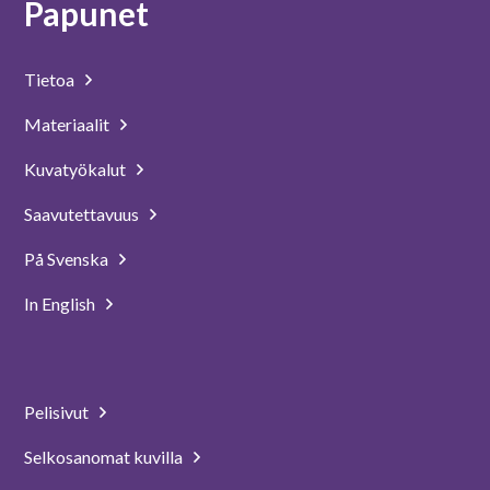
Papunet
Tietoa
Materiaalit
Kuvatyökalut
Saavutettavuus
På Svenska
In English
Pelisivut
Selkosanomat kuvilla