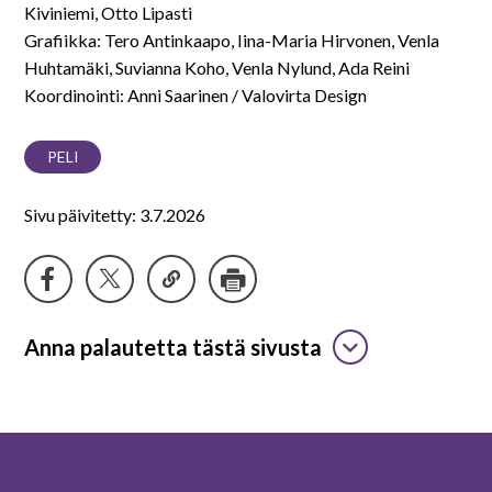
Kiviniemi, Otto Lipasti
Grafiikka: Tero Antinkaapo, Iina-Maria Hirvonen, Venla
Huhtamäki, Suvianna Koho, Venla Nylund, Ada Reini
Koordinointi: Anni Saarinen / Valovirta Design
PELI
Sivu päivitetty: 3.7.2026
Anna palautetta tästä sivusta