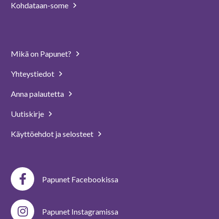
Kohdataan-some
Mikä on Papunet?
Yhteystiedot
Anna palautetta
Uutiskirje
Käyttöehdot ja selosteet
Papunet Facebookissa
Papunet Instagramissa