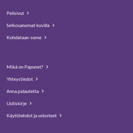
Pelisivut
Selkosanomat kuvilla
Kohdataan-some
Mikä on Papunet?
Yhteystiedot
Anna palautetta
Uutiskirje
Käyttöehdot ja selosteet