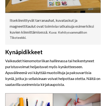
Itsekiinnittyvät tarranauhat, kuvataskut ja
magneettitaulut ovat toimivia ratkaisuja esimerkiksi
kuvien kiinnittämisessä.
Kuva: Kehitysvammaliiton
Tikoteekki.
Kynäpidikkeet
Vaikeudet hienomotoriikan hallinnassa tai heikentyneet
puristusvoimat heijastuvat myös kynäotteeseen.
Apuvälineenä voi käyttää muotoiltuja ja paksuvartisia
kyniä, jotka jo sellaisinaan voivat helpottaa otetta. Näitä on
saatavilla useimmista kirjakaupoista.