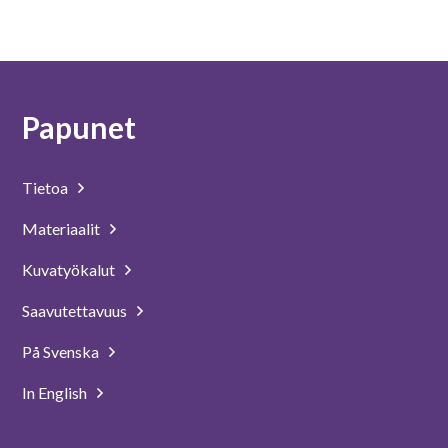
Papunet
Tietoa
Materiaalit
Kuvatyökalut
Saavutettavuus
På Svenska
In English