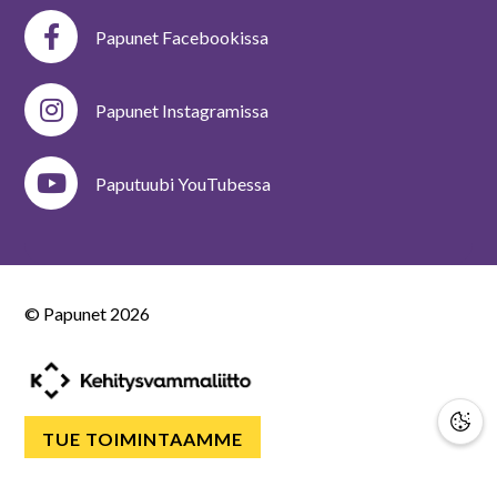
Papunet Facebookissa
Papunet Instagramissa
Paputuubi YouTubessa
© Papunet
2026
TUE TOIMINTAAMME