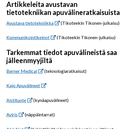
Artikkeleita avustavan
tietotekniikan apuvälineratkaisuista
Avustava tietotekniikka
(Tikoteekin Tikonen-julkaisu)
Kommunikointikeinot
(Tikoteekin Tikonen-julkaisu)
Tarkemmat tiedot apuvälineistä saa
jälleenmyyjiltä
Berner Medical
(teknologiaratkaisut)
Kajo Apuvälineet
Aistituote
(kynäapuvälineet)
Aviris
(näppäintarrat)