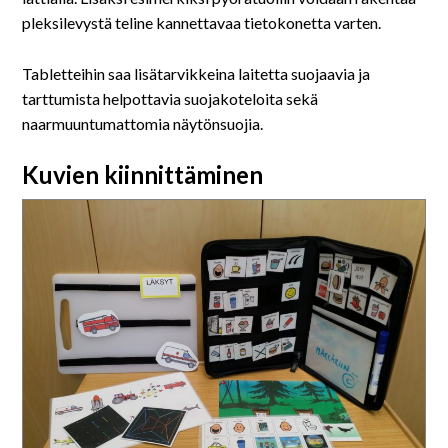
pleksilevystä teline kannettavaa tietokonetta varten.
Tabletteihin saa lisätarvikkeina laitetta suojaavia ja
tarttumista helpottavia suojakoteloita sekä
naarmuuntumattomia näytönsuojia.
Kuvien kiinnittäminen