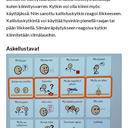
kuten kiinnitysvarren. Kytkin voi olla kiinni myös
käyttäjässä. Niin sanottu kallistuskytkin reagoi liikkeeseen.
Kallistuskytkintä voi käyttää hyvinkin pienellä raajan tai
pään liikkeellä. Silmänräpäytykseen reagoiva kytkin
kiinnitetään silmälaseihin.
Askellustavat