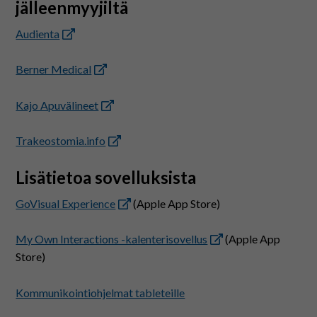
jälleenmyyjiltä
Audienta
Berner Medical
Kajo Apuvälineet
Trakeostomia.info
Lisätietoa sovelluksista
GoVisual Experience
(Apple App Store)
My Own Interactions -kalenterisovellus
(Apple App
Store)
Kommunikointiohjelmat tableteille