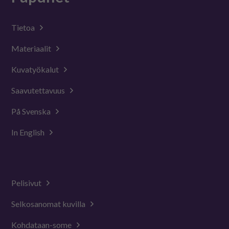
Tietoa
Materiaalit
Kuvatyökalut
Saavutettavuus
På Svenska
In English
Pelisivut
Selkosanomat kuvilla
Kohdataan-some