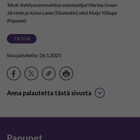
Teksti: Kehitysvammaliiton asiantuntijat Marina Green-
Järvinen ja Kaisa Laine (Tikoteekki) sekä Maija Ylätupa
(Papunet
)
TIETOA
Sivu päivitetty: 26.5.2025
Anna palautetta tästä sivusta
Papunet