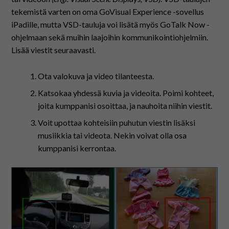
tekemistä varten on oma GoVisual Experience -sovellus
iPadille, mutta VSD-tauluja voi lisätä myös GoTalk Now -
ohjelmaan sekä muihin laajoihin kommunikointiohjelmiin.
Lisää viestit seuraavasti.
Ota valokuva ja video tilanteesta.
Katsokaa yhdessä kuvia ja videoita. Poimi kohteet,
joita kumppanisi osoittaa, ja nauhoita niihin viestit.
Voit upottaa kohteisiin puhutun viestin lisäksi
musiikkia tai videota. Nekin voivat olla osa
kumppanisi kerrontaa.