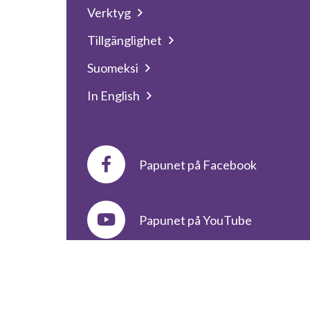
Verktyg
Tillgänglighet
Suomeksi
In English
Papunet på Facebook
Papunet på YouTube
© Papunet
2026