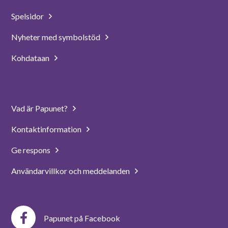
Spelsidor
Nyheter med symbolstöd
Kohdataan
Vad är Papunet?
Kontaktinformation
Ge respons
Användarvillkor och meddelanden
Papunet på Facebook