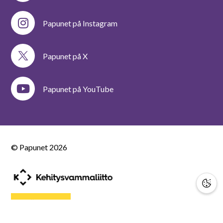
Papunet på Instagram
Papunet på X
Papunet på YouTube
© Papunet
2026
STÖD OSS