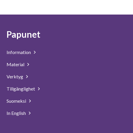
Suomeksi
In English
Papunet
Information
Material
Verktyg
Tillgänglighet
Suomeksi
In English