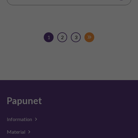
1
2
3
Papunet
Information
Material