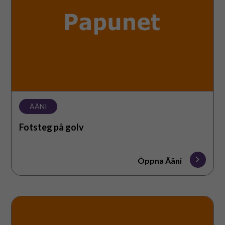
ÄÄNI
Fotsteg på golv
Öppna Ääni
Skrapande
ljud