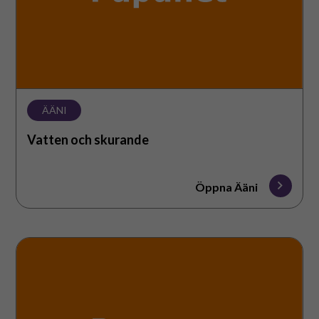
ÄÄNI
Vatten och skurande
Öppna Ääni
Dammsugare