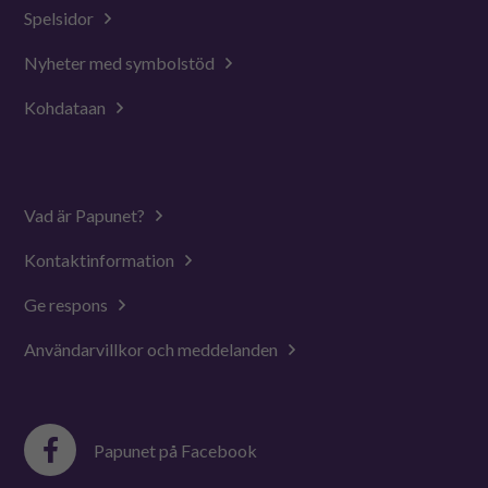
Spelsidor
Nyheter med symbolstöd
Kohdataan
Vad är Papunet?
Kontaktinformation
Ge respons
Användarvillkor och meddelanden
Papunet på Facebook