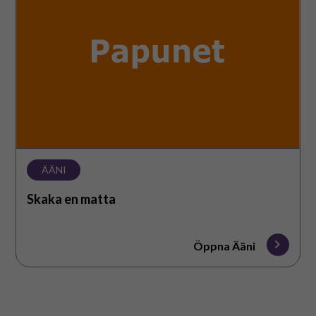
ÄÄNI
Skaka en matta
Öppna Ääni