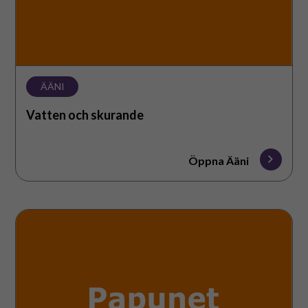
ÄÄNI
Vatten och skurande
Öppna Ääni
Vatten
och
skurande