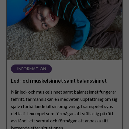
samt
balanssinnet
INFORMATION
Led- och muskelsinnet samt balanssinnet
När led- och muskelsinnet samt balanssinnet fungerar
felfritt, får människan en medveten uppfattning om sig
själv i förhållande till sin omgivning. I samspelet syns
detta till exempel som förmågan att ställa sig på rätt
avstånd i ett samtal och förmågan att anpassa sitt
beteende efter situationen.