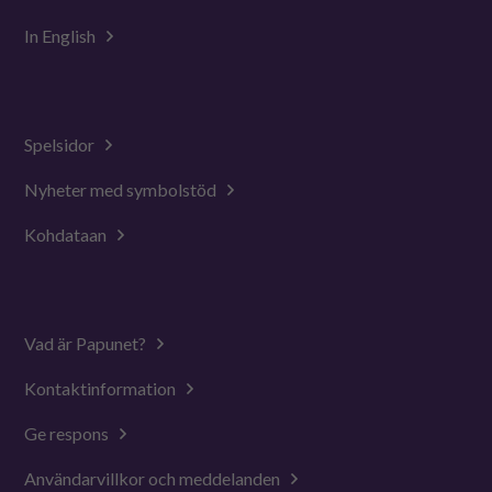
In English
Spelsidor
Nyheter med symbolstöd
Kohdataan
Vad är Papunet?
Kontaktinformation
Ge respons
Användarvillkor och meddelanden