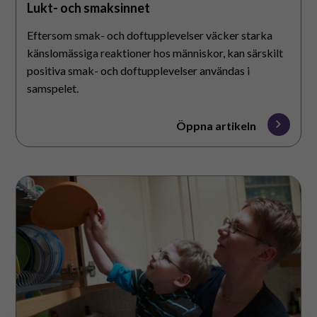
Lukt- och smaksinnet
Eftersom smak- och doftupplevelser väcker starka
känslomässiga reaktioner hos människor, kan särskilt
positiva smak- och doftupplevelser användas i
samspelet.
Öppna artikeln
Synsinnet