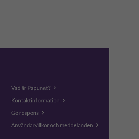
Vad är Papunet?
Kontaktinformation
Ge respons
Användarvillkor och meddelanden