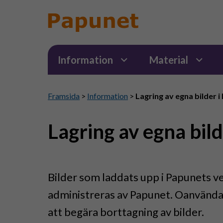
Information
Material
Framsida
>
Information
>
Lagring av egna bilder 
Lagring av egna bil
Bilder som laddats upp i Papunets v
administreras av Papunet. Oanvända 
att begära borttagning av bilder.