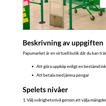
Beskrivning av uppgiften
Papumarket är en virtuell butik där du kan trä
Att göra uppköp enligt en bestämd ink
Att betala med jämna pengar
Spelets nivåer
1. Välj svårighetsnivå genom att välja mängde