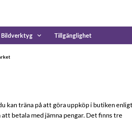
Bildverktyg
Tillgänglighet
rket
du kan träna på att göra uppköp i butiken enlig
å att betala med jämna pengar. Det finns tre