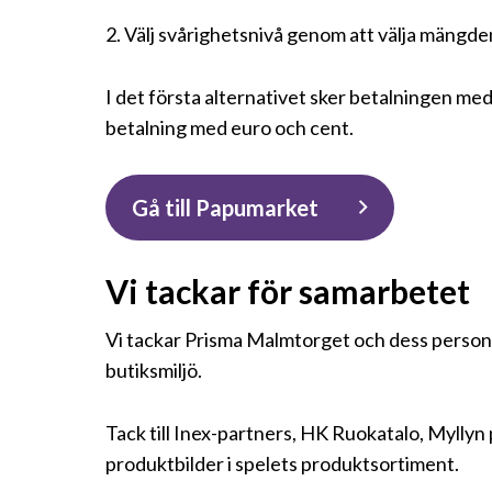
2. Välj svårighetsnivå genom att välja mängde
I det första alternativet sker betalningen me
betalning med euro och cent.
Gå till Papumarket
Vi tackar för samarbetet
Vi tackar Prisma Malmtorget och dess personal
butiksmiljö.
Tack till Inex-partners, HK Ruokatalo, Myllyn
produktbilder i spelets produktsortiment.