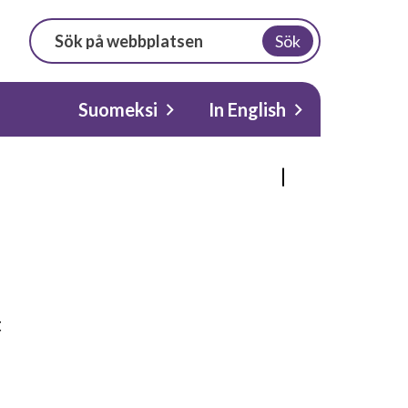
Sök
Suomeksi
In English
t