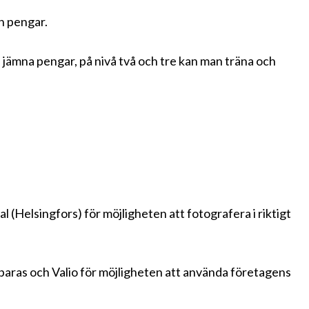
n pengar.
d jämna pengar, på nivå två och tre kan man träna och
 (Helsingfors) för möjligheten att fotografera i riktigt
 paras och Valio för möjligheten att använda företagens