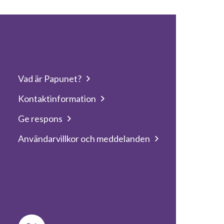
Vad är Papunet?
Kontaktinformation
Ge respons
Användarvillkor och meddelanden