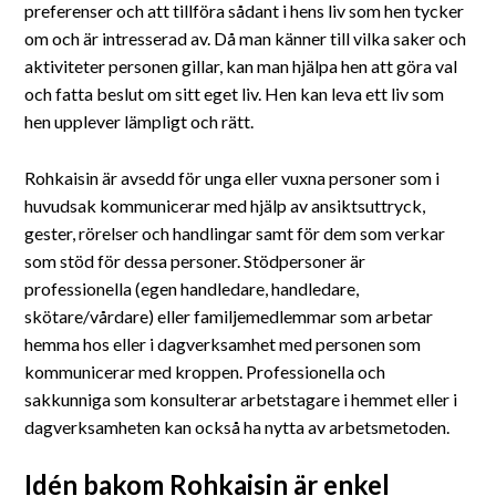
preferenser och att tillföra sådant i hens liv som hen tycker
om och är intresserad av. Då man känner till vilka saker och
aktiviteter personen gillar, kan man hjälpa hen att göra val
och fatta beslut om sitt eget liv. Hen kan leva ett liv som
hen upplever lämpligt och rätt.
Rohkaisin är avsedd för unga eller vuxna personer som i
huvudsak kommunicerar med hjälp av ansiktsuttryck,
gester, rörelser och handlingar samt för dem som verkar
som stöd för dessa personer. Stödpersoner är
professionella (egen handledare, handledare,
skötare/vårdare) eller familjemedlemmar som arbetar
hemma hos eller i dagverksamhet med personen som
kommunicerar med kroppen. Professionella och
sakkunniga som konsulterar arbetstagare i hemmet eller i
dagverksamheten kan också ha nytta av arbetsmetoden.
Idén bakom Rohkaisin är enkel