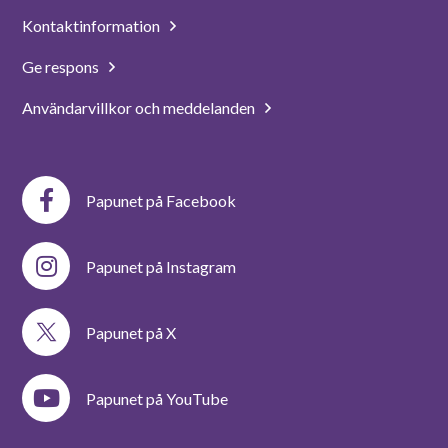
Kontaktinformation
Ge respons
Användarvillkor och meddelanden
Papunet på Facebook
Papunet på Instagram
Papunet på X
Papunet på YouTube