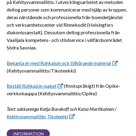
på Kehitysvammaliitto. I utvecklingsarbetet av metoden
deltog personer som kommunicerar med hjälp av kroppen,
deras närstående och professionella från boendetjänster
och verksamhetscenter vid Rinnekodit (Helsingfors
diakonissanstalt). Dessutom deltog professionella från
Vaalijala kompetens- och stödservice i välfärdsområdet
Södra Savolax.
Bekanta er med Rohkaisin ock tillhörande material
(Kehitysvammaliitto/Tikoteekki)
Beställ Rohkaisin-paket
(finskspråkigt) från Opike-
verkkokauppa (Kehitysvammaliitto/Opike)
Text: sakkunniga Katja Burakoff och Kaisa Martikainen /
Kehitysvammaliitto, Tikoteekki
INFORMATION