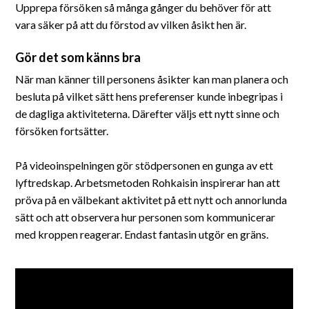
Upprepa försöken så många gånger du behöver för att
vara säker på att du förstod av vilken åsikt hen är.
Gör det som känns bra
När man känner till personens åsikter kan man planera och
besluta på vilket sätt hens preferenser kunde inbegripas i
de dagliga aktiviteterna. Därefter väljs ett nytt sinne och
försöken fortsätter.
På videoinspelningen gör stödpersonen en gunga av ett
lyftredskap. Arbetsmetoden Rohkaisin inspirerar han att
pröva på en välbekant aktivitet på ett nytt och annorlunda
sätt och att observera hur personen som kommunicerar
med kroppen reagerar. Endast fantasin utgör en gräns.