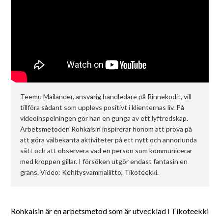
Teemu Mailander, ansvarig handledare på Rinnekodit, vill
tillföra sådant som upplevs positivt i klienternas liv. På
videoinspelningen gör han en gunga av ett lyftredskap.
Arbetsmetoden Rohkaisin inspirerar honom att pröva på
att göra välbekanta aktiviteter på ett nytt och annorlunda
sätt och att observera vad en person som kommunicerar
med kroppen gillar. I försöken utgör endast fantasin en
gräns. Video: Kehitysvammaliitto, Tikoteekki.
Rohkaisin är en arbetsmetod som är utvecklad i Tikoteekki