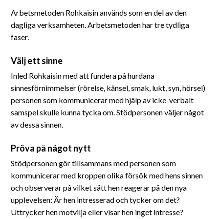
Arbetsmetoden Rohkaisin används som en del av den
dagliga verksamheten. Arbetsmetoden har tre tydliga
faser.
Välj ett sinne
Inled Rohkaisin med att fundera på hurdana
sinnesförnimmelser (rörelse, känsel, smak, lukt, syn, hörsel)
personen som kommunicerar med hjälp av icke-verbalt
samspel skulle kunna tycka om. Stödpersonen väljer något
av dessa sinnen.
Pröva på något nytt
Stödpersonen gör tillsammans med personen som
kommunicerar med kroppen olika försök med hens sinnen
och observerar på vilket sätt hen reagerar på den nya
upplevelsen: Är hen intresserad och tycker om det?
Uttrycker hen motvilja eller visar hen inget intresse?