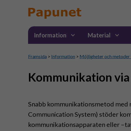
Information
Material
Framsida
>
Information
>
Möjligheter och metoder 
Kommunikation via 
Snabb kommunikationsmetod med rit
Communication System) stöder komm
kommunikationsapparaten eller –ta