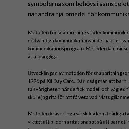
symbolerna som behövs i samspelet.
när andra hjälpmedel för kommunikati
Metoden för snabbritning stöder kommunikatio
nödvändiga kommunikationsbilderna eller sym
kommunikationsprogram. Metoden lämpar sig 
är tillgängliga.
Utvecklingen av metoden för snabbritning (
1996 på Kil Day Care. Där insåg man att barn l
talsvårigheter, när de fick modell och vägled
skulle jag rita för att få veta vad Mats gillar 
Metoden kräver inga särskilda konstnärliga tal
viktigt att bilderna ritas snabbt så att barnet i