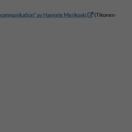
i kommunikation” av Hannele Merikoski
(Tikonen-