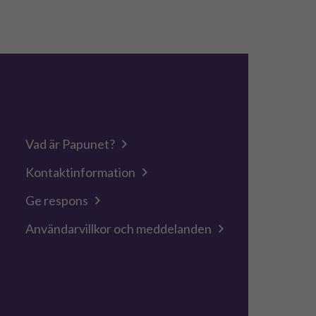
Vad är Papunet?
Kontaktinformation
Ge respons
Användarvillkor och meddelanden