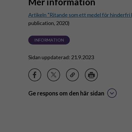
Mer information
Artikeln ”Ritande som ett medel för hinderfr
publication, 2020)
INFORMATION
Sidan uppdaterad: 21.9.2023
Ge respons om den här sidan