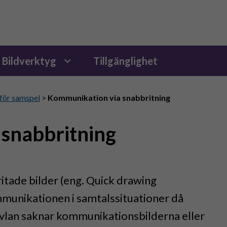
Bildverktyg
Tillgänglighet
för samspel
>
Kommunikation via snabbritning
snabbritning
ade bilder (eng. Quick drawing
unikationen i samtalssituationer då
vlan saknar kommunikationsbilderna eller