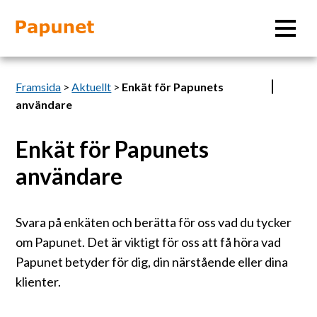
Sök
Framsida
>
Aktuellt
>
Enkät för Papunets
användare
Enkät för Papunets
Information
användare
Material
Svara på enkäten och berätta för oss vad du tycker
Bildverktyg
om Papunet. Det är viktigt för oss att få höra vad
Papunet betyder för dig, din närstående eller dina
Tillgänglighet
klienter.